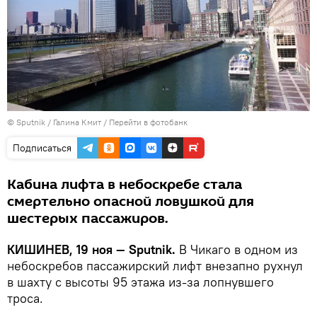
© Sputnik / Галина Кмит
/
Перейти в фотобанк
Подписаться
Кабина лифта в небоскребе стала
смертельно опасной ловушкой для
шестерых пассажиров.
КИШИНЕВ, 19 ноя — Sputnik.
В Чикаго в одном из
небоскребов пассажирский лифт внезапно рухнул
в шахту с высоты 95 этажа из-за лопнувшего
троса.