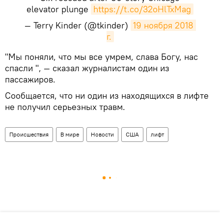
elevator plunge
https://t.co/32oHlTxMag
— Terry Kinder (@tkinder)
19 ноября 2018 
г.
​"Мы поняли, что мы все умрем, слава Богу, нас
спасли ", — сказал журналистам один из
пассажиров.
Сообщается, что ни один из находящихся в лифте
не получил серьезных травм.
Происшествия
В мире
Новости
США
лифт