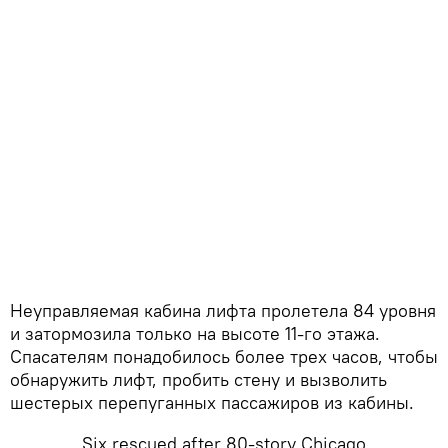
Неуправляемая кабина лифта пролетела 84 уровня
и затормозила только на высоте 11-го этажа.
Спасателям понадобилось более трех часов, чтобы
обнаружить лифт, пробить стену и вызволить
шестерых перепуганных пассажиров из кабины.
Six rescued after 80-story Chicago