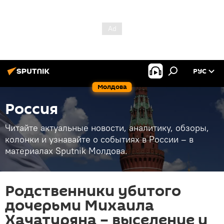
РУС
Молдова
Россия
Читайте актуальные новости, аналитику, обзоры,
колонки и узнавайте о событиях в России – в
материалах Sputnik Молдова.
Родственники убитого
дочерьми Михаила
Хачатуряна – выселение и