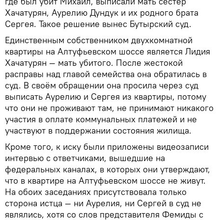
где был убит Михаил, выписали мать сестер
Хачатурян, Аурелию Дундук и их родного брата
Сергея. Такое решение вынес Бутырский суд.
Единственным собственником двухкомнатной
квартиры на Алтуфьевском шоссе является Лидия
Хачатурян — мать убитого. После жестокой
расправы над главой семейства она обратилась в
суд. В своём обращении она просила через суд
выписать Аурелию и Сергея из квартиры, потому
что они не проживают там, не принимают никакого
участия в оплате коммунальных платежей и не
участвуют в поддержании состояния жилища.
Кроме того, к иску были приложены видеозаписи
интервью с ответчиками, вышедшие на
федеральных каналах, в которых они утверждают,
что в квартире на Алтуфьевском шоссе не живут.
На обоих заседаниях присутствовала только
сторона истца — ни Аурелия, ни Сергей в суд не
являлись, хотя со слов представителя Фемиды с