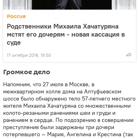
Россия
Родственники Михаила Хачатуряна
мстят его дочерям - новая кассация в
суде
17 октября 2018, 19:50
Громкое дело
Напомним, что 27 июля в Москве, в
межквартирном холле дома на Алтуфьевском
шоссе было обнаружено тело 57-летнего местного
жителя Михаила Хачатуряна со множественными
колото-резаными ранениями шеи и груди и
ранением в сердце. По подозрению в совершении
преступления были задержаны три дочери
потерпевшего — Мария, Ангелина и Крестина (так