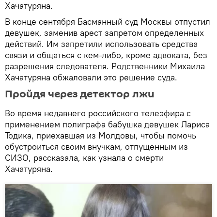
Хачатуряна.
В конце сентября Басманный суд Москвы отпустил
девушек, заменив арест запретом определенных
действий. Им запретили использовать средства
связи и общаться с кем-либо, кроме адвоката, без
разрешения следователя. Родственники Михаила
Хачатуряна обжаловали это решение суда.
Пройдя через детектор лжи
Во время недавнего российского телеэфира с
применением полиграфа бабушка девушек Лариса
Тодика, приехавшая из Молдовы, чтобы помочь
обустроиться своим внучкам, отпущенным из
СИЗО, рассказала, как узнала о смерти
Хачатуряна.