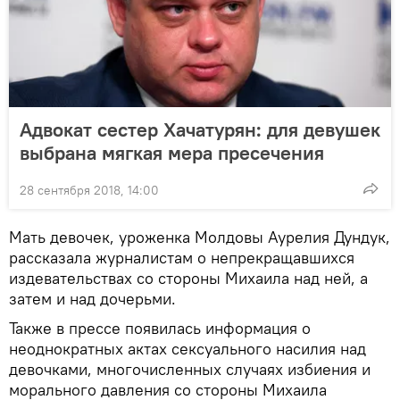
Адвокат сестер Хачатурян: для девушек
выбрана мягкая мера пресечения
28 сентября 2018, 14:00
Мать девочек, уроженка Молдовы Аурелия Дундук,
рассказала журналистам о непрекращавшихся
издевательствах со стороны Михаила над ней, а
затем и над дочерьми.
Также в прессе появилась информация о
неоднократных актах сексуального насилия над
девочками, многочисленных случаях избиения и
морального давления со стороны Михаила