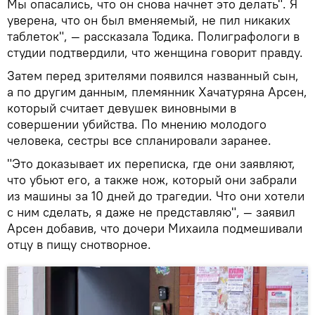
Мы опасались, что он снова начнет это делать". Я
уверена, что он был вменяемый, не пил никаких
таблеток", — рассказала Тодика. Полиграфологи в
студии подтвердили, что женщина говорит правду.
Затем перед зрителями появился названный сын,
а по другим данным, племянник Хачатуряна Арсен,
который считает девушек виновными в
совершении убийства. По мнению молодого
человека, сестры все спланировали заранее.
"Это доказывает их переписка, где они заявляют,
что убьют его, а также нож, который они забрали
из машины за 10 дней до трагедии. Что они хотели
с ним сделать, я даже не представляю", — заявил
Арсен добавив, что дочери Михаила подмешивали
отцу в пищу снотворное.