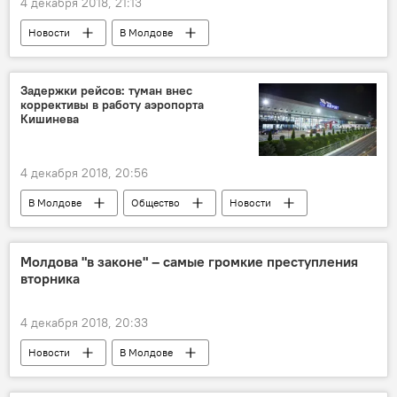
4 декабря 2018, 21:13
Новости
В Молдове
Происшествия
Задержки рейсов: туман внес
коррективы в работу аэропорта
Кишинева
4 декабря 2018, 20:56
В Молдове
Общество
Новости
Молдова "в законе" – самые громкие преступления
вторника
4 декабря 2018, 20:33
Новости
В Молдове
Происшествия
Общество