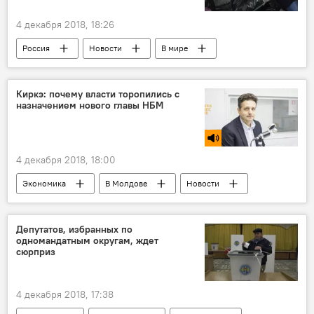
4 декабря 2018, 18:26
Россия
Новости
В мире
Киркэ: почему власти торопились с
назначением нового главы НБМ
4 декабря 2018, 18:00
Экономика
В Молдове
Новости
Подкасты
Экспертиза
Депутатов, избранных по
одномандатным округам, ждет
сюрприз
4 декабря 2018, 17:38