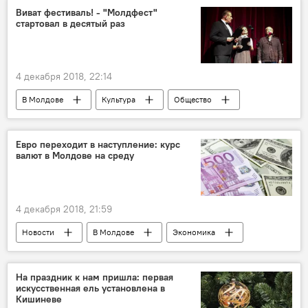
Виват фестиваль! - "Молдфест"
стартовал в десятый раз
4 декабря 2018, 22:14
В Молдове
Культура
Общество
Новости
театр
Молдфест.Рампа.Ру
Молдфест.Рампа.Ру
Евро переходит в наступление: курс
валют в Молдове на среду
фестиваль "Молдфест. Рампа. Ру"
фестиваль
4 декабря 2018, 21:59
Новости
В Молдове
Экономика
На праздник к нам пришла: первая
искусственная ель установлена в
Кишиневе