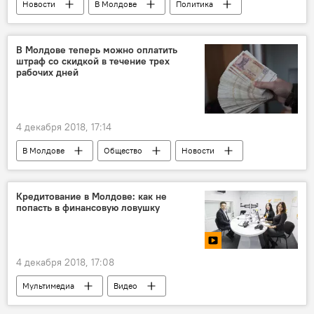
Новости
В Молдове
Политика
В Молдове теперь можно оплатить
штраф со скидкой в течение трех
рабочих дней
4 декабря 2018, 17:14
В Молдове
Общество
Новости
штраф
поправки
Кредитование в Молдове: как не
попасть в финансовую ловушку
4 декабря 2018, 17:08
Мультимедиа
Видео