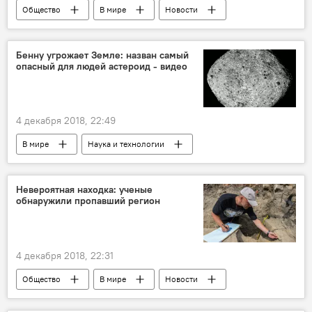
Общество
В мире
Новости
Бенну угрожает Земле: назван самый
опасный для людей астероид - видео
4 декабря 2018, 22:49
В мире
Наука и технологии
Новости
Невероятная находка: ученые
обнаружили пропавший регион
4 декабря 2018, 22:31
Общество
В мире
Новости