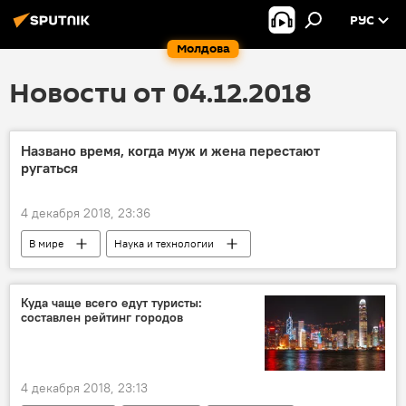
РУС
Молдова
Новости от 04.12.2018
Названо время, когда муж и жена перестают
ругаться
4 декабря 2018, 23:36
В мире
Наука и технологии
Новости
Куда чаще всего едут туристы:
составлен рейтинг городов
4 декабря 2018, 23:13