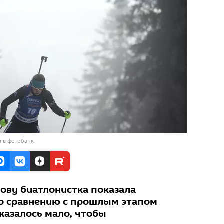
и в фотобанк
ову биатлонистка показала
о сравнению с прошлым этапом
оказалось мало, чтобы