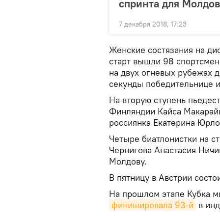
спринта для Молдо
7 декабря 2018, 17:23
Женские состязания на дис
старт вышли 98 спортсмен
на двух огневых рубежах д
секунды победительнице из
На вторую ступень пьедест
Финляндии Кайса Макарайн
россиянка Екатерина Юрло
Четыре биатлонистки на ст
Чернигова Анастасия Ничи
Молдову.
В пятницу в Австрии состо
На прошлом этапе Кубка м
финишировала 93-й
в инд