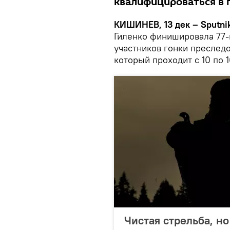
квалифицироваться в 
КИШИНЕВ, 13 дек – Sputni
Гиленко финишировала 77-й
участников гонки преследо
который проходит с 10 по 
Чистая стрельба, но