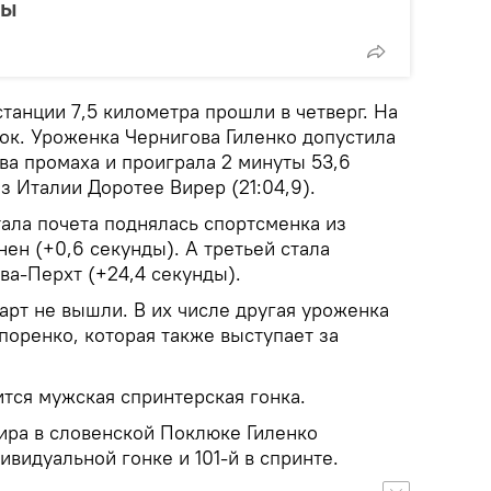
вы
танции 7,5 километра прошли в четверг. На
ок. Уроженка Чернигова Гиленко допустила
ва промаха и проиграла 2 минуты 53,6
 Италии Доротее Вирер (21:04,9).
ала почета поднялась спортсменка из
ен (+0,6 секунды). А третьей стала
ва-Перхт (+24,4 секунды).
арт не вышли. В их числе другая уроженка
поренко, которая также выступает за
ится мужская спринтерская гонка.
ира в словенской Поклюке Гиленко
ивидуальной гонке и 101-й в спринте.