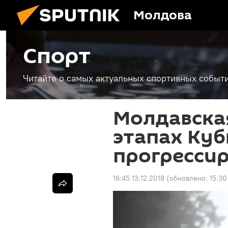
Молдова
Спорт
Читайте о самых актуальных спортивных событи
Молдавска
этапах Ку
прогресси
16:45 13.12.2018
(обновлено:
15:30