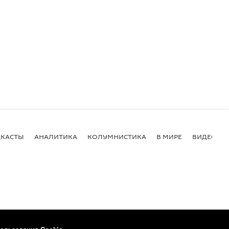
КАСТЫ
АНАЛИТИКА
КОЛУМНИСТИКА
В МИРЕ
ВИДЕО