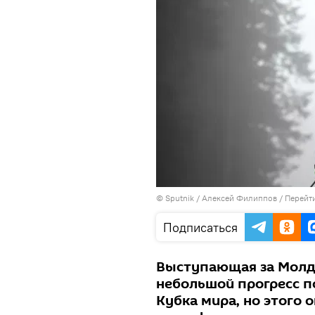
© Sputnik / Алексей Филиппов
/
Перейт
Подписаться
Выступающая за Молд
небольшой прогресс п
Кубка мира, но этого 