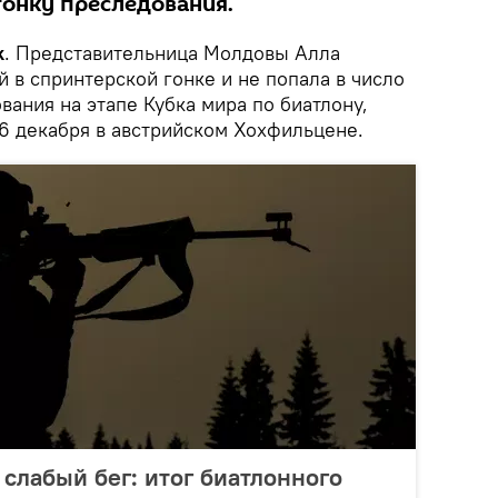
гонку преследования.
k
. Представительница Молдовы Алла
 в спринтерской гонке и не попала в число
вания на этапе Кубка мира по биатлону,
16 декабря в австрийском Хохфильцене.
 слабый бег: итог биатлонного