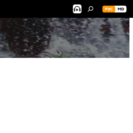
РУС
MD