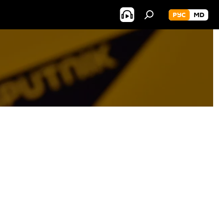
РУС
MD