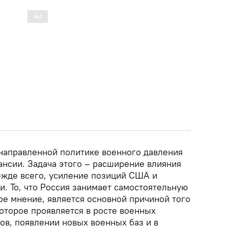
енаправленной политике военного давления
ансии. Задача этого – расширение влияния
ежде всего, усиление позиций США и
. То, что Россия занимает самостоятельную
ое мнение, является основной причиной того
оторое проявляется в росте военных
ов, появлении новых военных баз и в