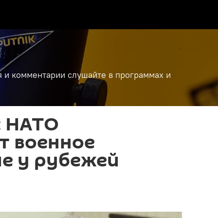
я и комментарии слушайте в программах и
: НАТО
т военное
е у рубежей