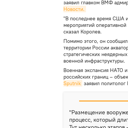
заявил главком ВМФ адми
Новости.
"В последнее время США и
мероприятий оперативной и
сказал Королев.
Помимо этого, он сообщил
территории России аквато
стратегических неядерных
военной инфраструктуры.
Военная экспансия НАТО и
российских границ – объе
Sputnik
заявил политолог
"Размещение вооруже
процесс, который длит
Тут несколько этапов 