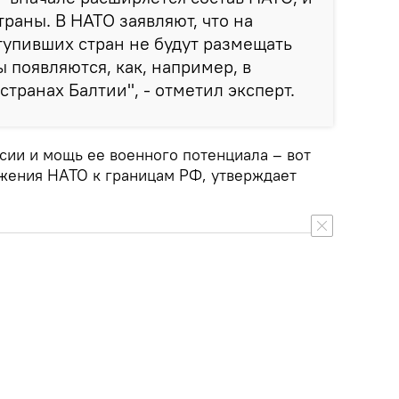
траны. В НАТО заявляют, что на
тупивших стран не будут размещать
 появляются, как, например, в
транах Балтии", - отметил эксперт.
сии и мощь ее военного потенциала – вот
жения НАТО к границам РФ, утверждает