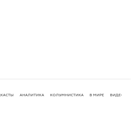
КАСТЫ
АНАЛИТИКА
КОЛУМНИСТИКА
В МИРЕ
ВИДЕО