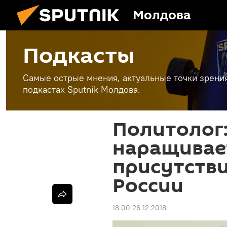
Молдова
Подкасты
Самые острые мнения, актуальные точки зрени
подкастах Sputnik Молдова.
Политолог
наращивае
присутстви
России
18:00 26.12.2018