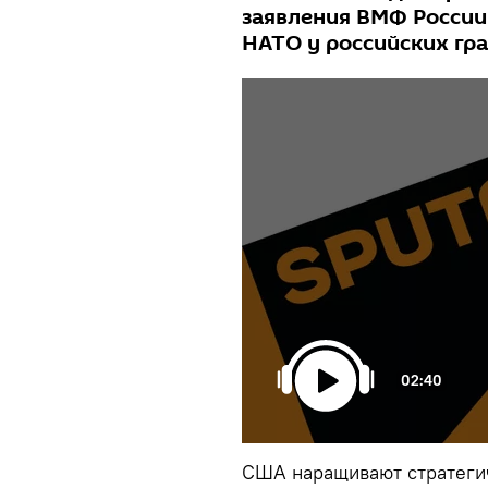
заявления ВМФ России
НАТО у российских гра
02:40
США наращивают стратегич