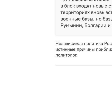
в блок входят новые с
территориях вновь вс
военные базы, но базы
Румынии, Болгарии и с
Независимая политика Рос
истинные причины прибли
политолог.