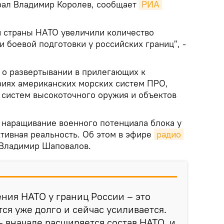
рал Владимир Королев, сообщает
РИА 
 страны НАТО увеличили количество
 боевой подготовки у российских границ", -
 о развертывании в прилегающих к
риях американских морских систем ПРО,
 систем высокоточного оружия и объектов
 наращивание военного потенциала блока у
ктивная реальность. Об этом в эфире
радио 
 Владимир Шаповалов.
ния НАТО у границ России – это
ся уже долго и сейчас усиливается.
– вначале расширяется состав НАТО, и