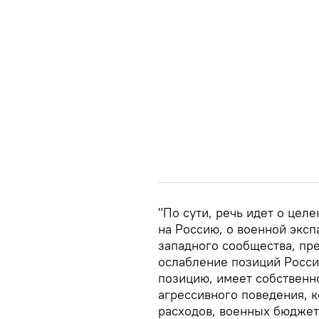
"По сути, речь идет о цел
на Россию, о военной эксп
западного сообщества, пр
ослабление позиций России
позицию, имеет собственн
агрессивного поведения, к
расходов, военных бюджет