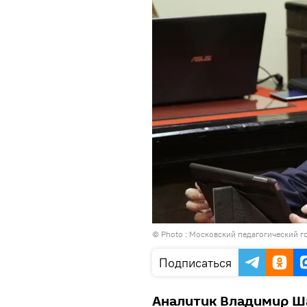
© Photo :
Московский педагогический г
Подписаться
Аналитик Владимир Ш