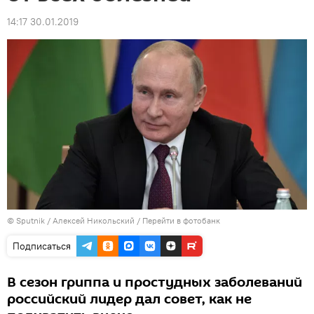
14:17 30.01.2019
© Sputnik / Алексей Никольский
/
Перейти в фотобанк
Подписаться
В сезон гриппа и простудных заболеваний
российский лидер дал совет, как не