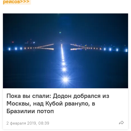
рейсов>>>
Пока вы спали: Додон добрался из
Москвы, над Кубой рвануло, в
Бразилии потоп
2 февраля 2019, 08:39