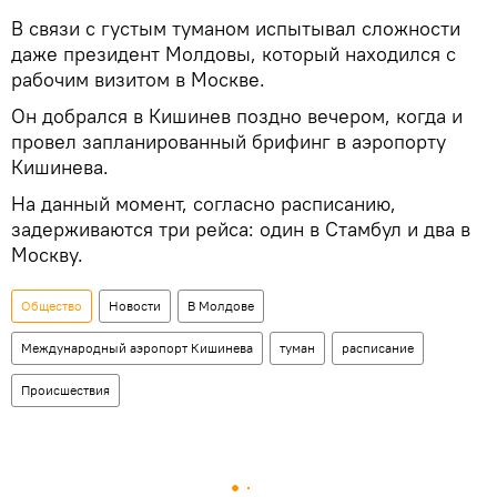
В связи с густым туманом испытывал сложности
даже президент Молдовы, который находился с
рабочим визитом в Москве.
Он добрался в Кишинев поздно вечером, когда и
провел запланированный брифинг в аэропорту
Кишинева.
На данный момент, согласно расписанию,
задерживаются три рейса: один в Стамбул и два в
Москву.
Общество
Новости
В Молдове
Международный аэропорт Кишинева
туман
расписание
Происшествия