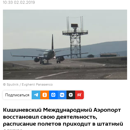
10:33 02.02.2019
© Sputnik / Evghenii Panasenco
Подписаться
Кишиневский Международный Аэропорт
восстановил свою деятельность,
расписание полетов приходит в штатный