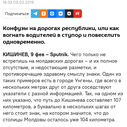
18:32 09.02.2019
Подписаться
Конфузы на дорогах республики, или как
вогнать водителей в ступор и повеселить
одновременно.
КИШИНЕВ, 9 фев – Sputnik.
Чего только не
встретишь на молдавских дорогах – и их полное
отсутствие, и недостающие разметки, и
противоречащие здравому смыслу знаки. Один из
таких примеров есть в городе Унгены, где всего в
нескольких метрах друг от друга соседствуют
указатели с разной информацией. Так, на одном из
них указано, что путь до Кишинева составляет 107
километров, а буквально в нескольких шагах от
него стоит знак, на котором значится, что до
столицы Молдовы осталось уже 104 километра.