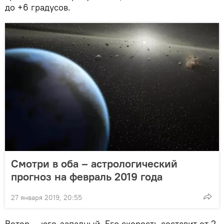
до +6 градусов.
Смотри в оба – астрологический
прогноз на февраль 2019 года
27 января 2019, 20:55
Ветер — юго-западный. Его скорость составит от 2