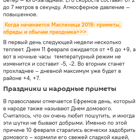
до 7 метров в секунду. Атмосферное давление —
повышенное.
Когда начинается Масленица 2019: приметы, 
обряды и обычаи праздника>>>
В первый день следующей недели несколько
теплеет. Днем 11 февраля ожидается от +6 до +9, а
вот в ночные часы температурный режим не
изменится и составит -5, -2. Во вторник станет
прохладнее – дневной максимум уже будет в
районе +4, +7.
Праздники и народные приметы
В православии отмечается Ефремов день, который
в народе также называют Днем домового.
Считалось, что он очень любит пошутить, и иногда
эти шутки не бывают добрыми. Именно по этой
причине 10 февраля старались всячески задобрить
домового – кормили его свежей сладкой кашей,