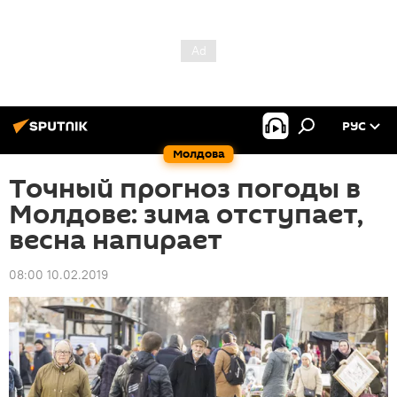
РУС
Молдова
Точный прогноз погоды в
Молдове: зима отступает,
весна напирает
08:00 10.02.2019