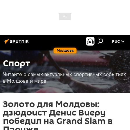
РУС
Молдова
Спорт
Читайте о самых актуальных спортивных событиях
в Молдове и мире.
Золото для Молдовы:
дзюдоист Денис Виеру
победил на Grand Slam в
Париже