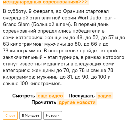
международных соревнованиях>>>
В субботу, 9 февраля, во Франции стартовал
очередной этап элитной серии Worl Judo Tour -
Grand Slam (Большой шлем). В первый день
соревнований определились победители в
семи категориях: женщины до 48, до 52, до 57 и до
63 килограммов; мужчины до 60, до 66 и до
73 килограммов. В воскресенье пройдет второй -
заключительный - этап турнира, в рамках которого
станут известны медалисты в следующих семи
категориях: женщины до 70, до 78 и свыше 78
килограммов; мужчины до 81, до 90, до 100 и
свыше 100 килограммов.
Смотреть
еще видео
Послушать
радио
Прочитать
другие новости
Спорт
В Молдове
Новости