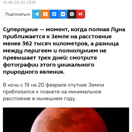
10:46 20.02.2019
Подписаться
Суперлуние — момент, когда полная Луна
приближается к Земле на расстояние
менее 362 тысяч километров, а разница
между перигеем и полнолунием не
превышает трех дней: смотрите
фотографии этого уникального
природного явления.
В ночь с 19 на 20 февраля спутник Земли
приблизился к планете на минимальное
расстояние в нынешнем году.