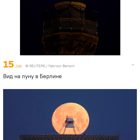
15
/18
©
REUTERS
/ Fabrizio Bensch
Вид на луну в Берлине