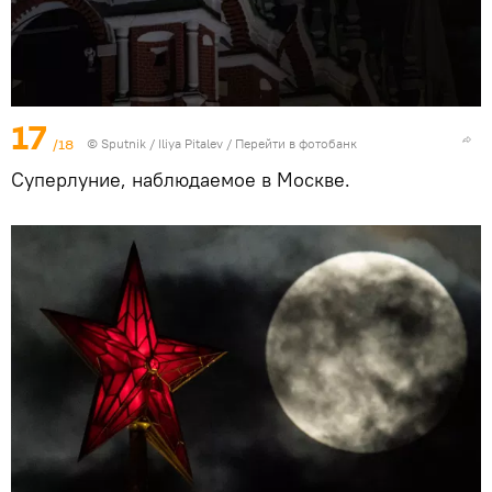
17
/18
© Sputnik / Iliya Pitalev
/
Перейти в фотобанк
Суперлуние, наблюдаемое в Москве.