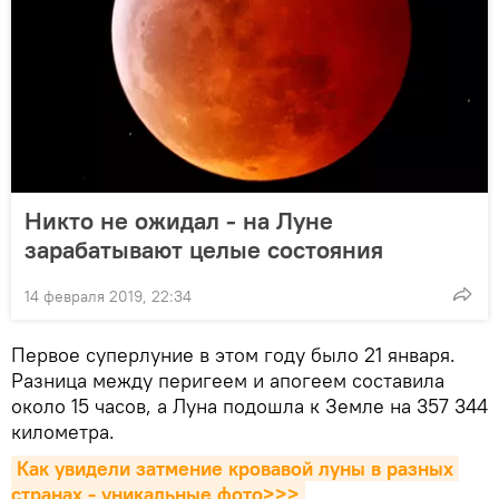
Никто не ожидал - на Луне
зарабатывают целые состояния
14 февраля 2019, 22:34
Первое суперлуние в этом году было 21 января.
Разница между перигеем и апогеем составила
около 15 часов, а Луна подошла к Земле на 357 344
километра.
Как увидели затмение кровавой луны в разных 
странах - уникальные фото>>>