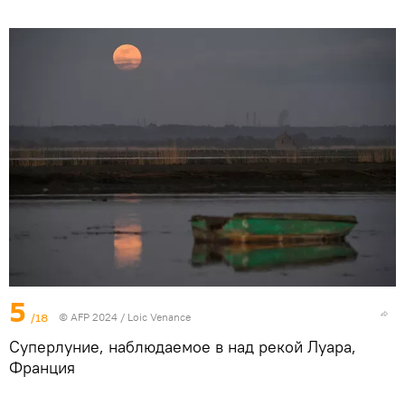
5
/18
© AFP 2024 / Loic Venance
Суперлуние, наблюдаемое в над рекой Луара,
Франция