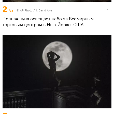
2
/18
© AP Photo / J. David Ake
Полная луна освещает небо за Всемирным
торговым центром в Нью-Йорке, США