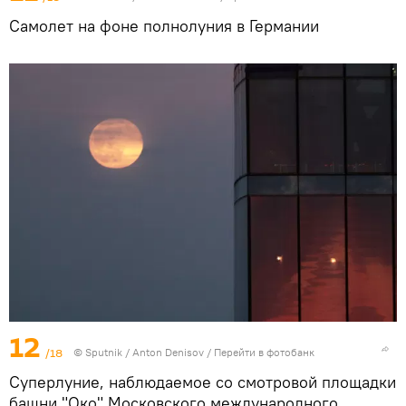
Самолет на фоне полнолуния в Германии
12
/18
© Sputnik / Anton Denisov
/
Перейти в фотобанк
Суперлуние, наблюдаемое со смотровой площадки
башни "Око" Московского международного