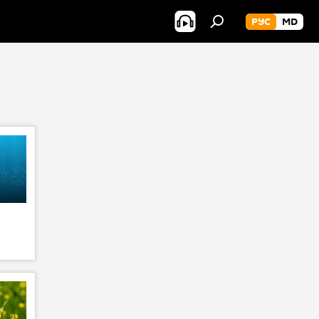
РУС
MD