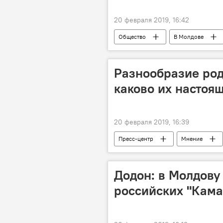
20 февраля 2019, 16:42
Общество
В Молдове
Разнообразие ро
каково их настоя
20 февраля 2019, 16:39
Пресс-центр
Мнение
языки
Молдова
га
Додон: в Молдову
российских "Кама