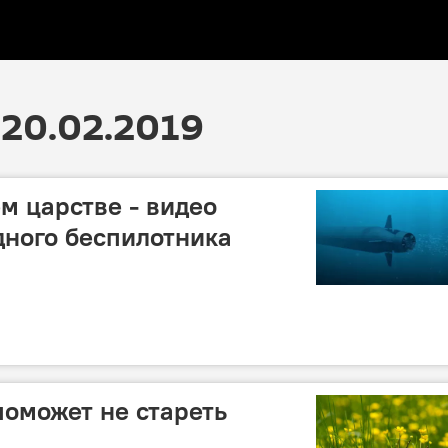
20.02.2019
м царстве - видео
ного беспилотника
поможет не стареть