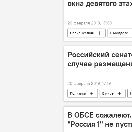
окна девятого эт
20 февраля 2019, 17:30
Происшествия
В Молдове
Российский сенат
случае размещен
20 февраля 2019, 17:19
Политика
В мире
Н
В ОБСЕ сожалеют,
"Россия 1" не пус