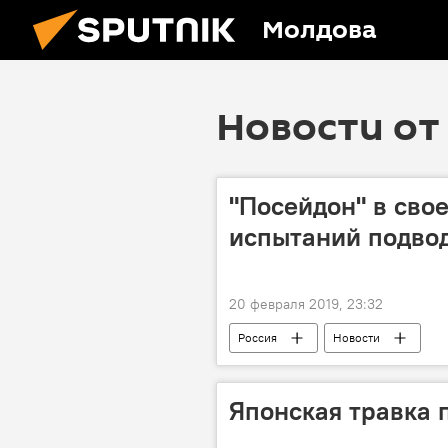
Молдова
Новости от 
"Посейдон" в свое
испытаний подвод
20 февраля 2019, 23:32
Россия
Новости
Японская травка 