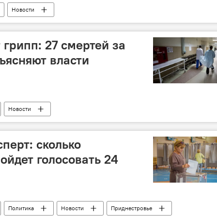
Новости
 грипп: 27 смертей за
бъясняют власти
Новости
перт: сколько
ойдет голосовать 24
Политика
Новости
Приднестровье