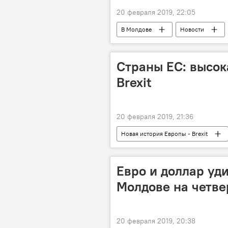
20 февраля 2019, 22:05
В Молдове
Новости
Страны ЕС: высока
Brexit
20 февраля 2019, 21:36
Новая история Европы - Brexit
Евро и доллар уди
Молдове на четве
20 февраля 2019, 20:38