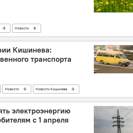
Новости
ии Кишинева:
венного транспорта
Новости
Новости Кишинева
лять электроэнергию
бителям с 1 апреля