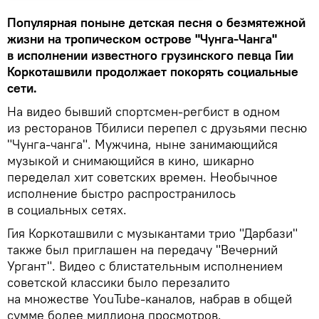
Популярная поныне детская песня о безмятежной
жизни на тропическом острове "Чунга-Чанга"
в исполнении известного грузинского певца Гии
Коркоташвили продолжает покорять социальные
сети.
На видео бывший спортсмен-регбист в одном
из ресторанов Тбилиси перепел с друзьями песню
"Чунга-чанга". Мужчина, ныне занимающийся
музыкой и снимающийся в кино, шикарно
переделал хит советских времен. Необычное
исполнение быстро распространилось
в социальных сетях.
Гия Коркоташвили с музыкантами трио "Дарбази"
также был приглашен на передачу "Вечерний
Ургант". Видео с блистательным исполнением
советской классики было перезалито
на множестве YouTube-каналов, набрав в общей
сумме более миллиона просмотров.