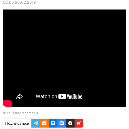
02:05 20.02.2019
©
Youtube/ ishomedia
Подписаться