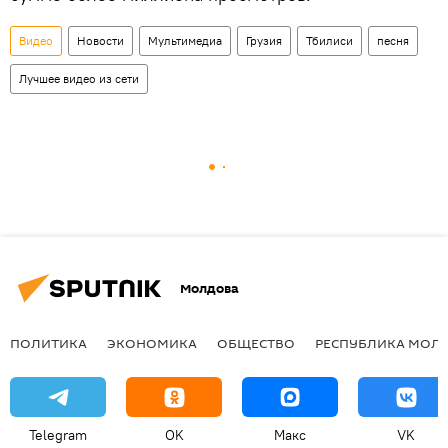
Видео
Новости
Мультимедиа
Грузия
Тбилиси
песня
Лучшее видео из сети
Молдова
ПОЛИТИКА
ЭКОНОМИКА
ОБЩЕСТВО
РЕСПУБЛИКА МОЛ
Telegram
OK
Макс
VK