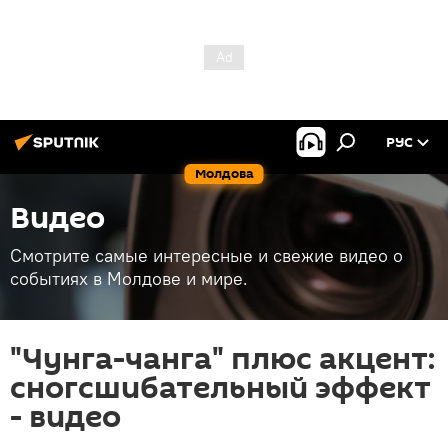
РУС
Молдова
Видео
Смотрите самые интересные и свежие видео о
событиях в Молдове и мире.
"Чунга-чанга" плюс акцент:
сногсшибательный эффект
- видео