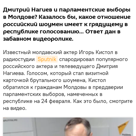
Дмитрий Нагиев и парламентские выборы
в Молдове? Казалось бы, какое отношение
российский шоумен имеет к грядущему в
республике голосованию... Ответ дан в
забавном видеоролике.
Известный молдавский актер Игорь Кистол в
радиостудии
Sputnik
спародировал популярного
российского актера и телеведущего Дмитрия
Нагиева. Голосом, который стал визитной
карточкой брутального шоумена, Кистол
обратился к гражданам Молдовы в преддверии
парламентских выборов, намеченных в
республике на 24 февраля. Как это было, смотрите
на видео.