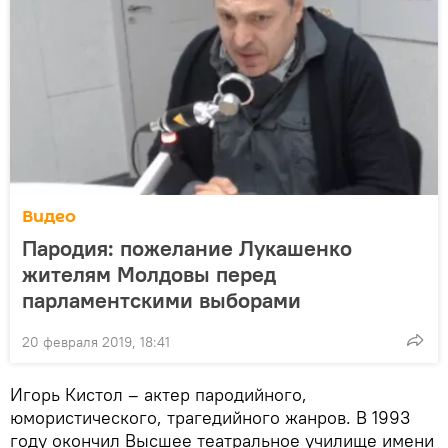
Видео
Пародия: пожелание Лукашенко
жителям Молдовы перед
парламентскими выборами
20 февраля 2019, 18:41
Игорь Кистол – актер пародийного,
юмористического, трагедийного жанров. В 1993
году окончил Высшее театральное училище имени