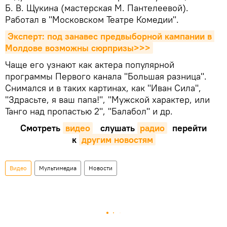
Б. В. Щукина (мастерская М. Пантелеевой).
Работал в "Московском Театре Комедии".
Эксперт: под занавес предвыборной кампании в 
Молдове возможны сюрпризы>>>
Чаще его узнают как актера популярной
программы Первого канала "Большая разница".
Снимался и в таких картинах, как "Иван Сила",
"Здрасьте, я ваш папа!", "Мужской характер, или
Танго над пропастью 2", "Балабол" и др.
Смотреть
видео
слушать
радио
перейти
к
другим новостям
Видео
Мультимедиа
Новости