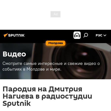
РУС
Молдова
Видео
Смотрите самые интересные и свежие видео о
событиях в Молдове и мире.
Пародия на Дмитрия
Нагиева в радиостудии
Sputnik