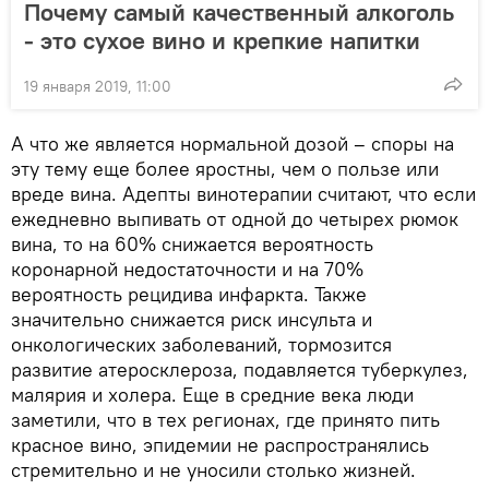
Почему самый качественный алкоголь
- это сухое вино и крепкие напитки
19 января 2019, 11:00
А что же является нормальной дозой – споры на
эту тему еще более яростны, чем о пользе или
вреде вина. Адепты винотерапии считают, что если
ежедневно выпивать от одной до четырех рюмок
вина, то на 60% снижается вероятность
коронарной недостаточности и на 70%
вероятность рецидива инфаркта. Также
значительно снижается риск инсульта и
онкологических заболеваний, тормозится
развитие атеросклероза, подавляется туберкулез,
малярия и холера. Еще в средние века люди
заметили, что в тех регионах, где принято пить
красное вино, эпидемии не распространялись
стремительно и не уносили столько жизней.