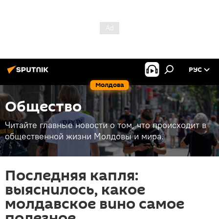
РУС
Молдова
Общество
Читайте главные новости о том, что происходит в
общественной жизни Молдовы и мира.
Последняя капля:
выяснилось, какое
молдавское вино самое
полезное