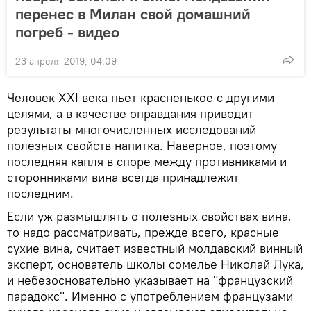
перенес в Милан свой домашний
погреб - видео
23 апреля 2019, 04:09
Человек XXI века пьет красненькое с другими
целями, а в качестве оправдания приводит
результаты многочисленных исследований
полезных свойств напитка. Наверное, поэтому
последняя капля в споре между противниками и
сторонниками вина всегда принадлежит
последним.
Если уж размышлять о полезных свойствах вина,
то надо рассматривать, прежде всего, красные
сухие вина, считает известный молдавский винный
эксперт, основатель школы сомелье Николай Лука,
и небезосновательно указывает на "французский
парадокс". Именно с употреблением французами