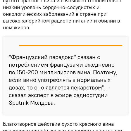
сухого красного вина и связывают относительно
низкий уровень сердечно-сосудистых и
онкологических заболеваний в стране при
высококалорийном рационе питании и обилии в
нем жиров.
"Французский парадокс" связан с
потреблением французами ежедневно
по 150-200 миллилитров вина. Поэтому,
если вино употреблять в нормальных
дозах, то оно является лекарством", -
сказал эксперт в эфире радиостудии
Sputnik Молдова.
Благотворное действие сухого красного вина
исследователи объясняют влиянием на организм