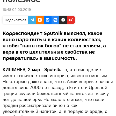
16:48 02.03.2019
Подписаться
Корреспондент Sputnik выяснял, какое
вино надо пить и в каких количествах,
чтобы "напиток богов" не стал зельем, а
вера в его целительные свойства не
превратилась в зависимость.
КИШИНЕВ, 2 мар - Sputnik.
То, что виноделие
имеет тысячелетнюю историю, известно многим.
Некоторые даже знают, что в Азии впервые начали
делать вино 7000 лет назад, в Египте и Древней
Греции вкусили божественный напиток за тысячу
лет до нашей эры. Но мало кто знает, что наши
предки рассматривали вино не как
увеселительный напиток, а, в первую очередь, с