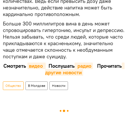
количествах. Ведь если превысить дозу даже
незначительно, действие напитка может быть
кардинально противоположным.
Больше 300 миллилитров вина в день может
спровоцировать гипертонию, инсульт и депрессию.
Нельзя забывать, что среди людей, которые часто
прикладываются к красненькому, значительно
чаще отмечается склонность к необдуманным
поступкам и даже суициду.
Смотреть
видео 
Послушать
 радио
Прочитать
другие новости
Общество
В Молдове
Новости