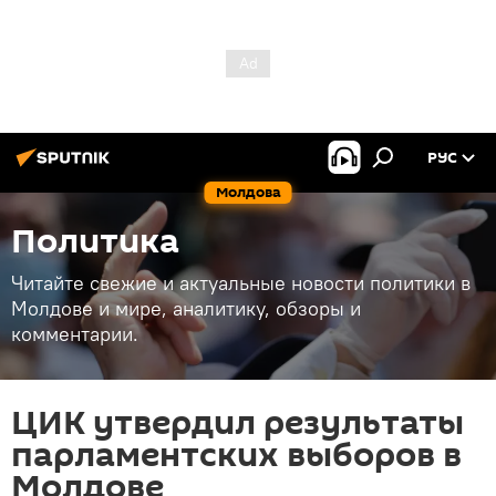
РУС
Молдова
Политика
Читайте свежие и актуальные новости политики в
Молдове и мире, аналитику, обзоры и
комментарии.
ЦИК утвердил результаты
парламентских выборов в
Молдове