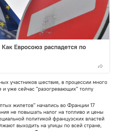
 Как Евросоюз распадется по
ых участников шествия, в процессии много
е и уже сейчас "разогревающих" толпу
тых жилетов" начались во Франции 17
ания не повышать налог на топливо и цены
оциальной политикой французских властей
лжают выходить на улицы по всей стране,