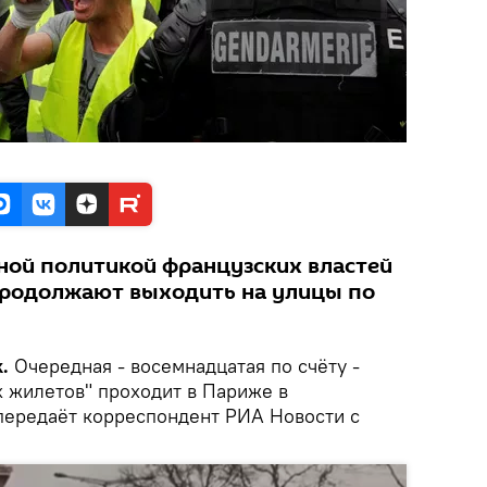
ой политикой французских властей
продолжают выходить на улицы по
.
Очередная - восемнадцатая по счёту -
х жилетов" проходит в Париже в
передаёт корреспондент РИА Новости с