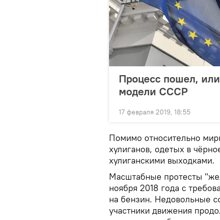
Процесс пошел, или
модели СССР
17 февраля 2019, 18:55
Помимо относительно мирн
хулиганов, одетых в чёрно
хулиганскими выходками.
Масштабные протесты "жел
ноября 2018 года с требов
на бензин. Недовольные с
участники движения продо