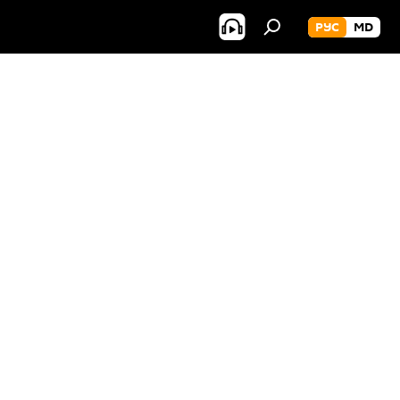
РУС
MD