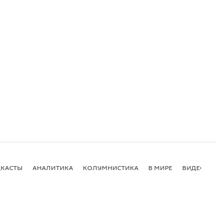
КАСТЫ
АНАЛИТИКА
КОЛУМНИСТИКА
В МИРЕ
ВИДЕО