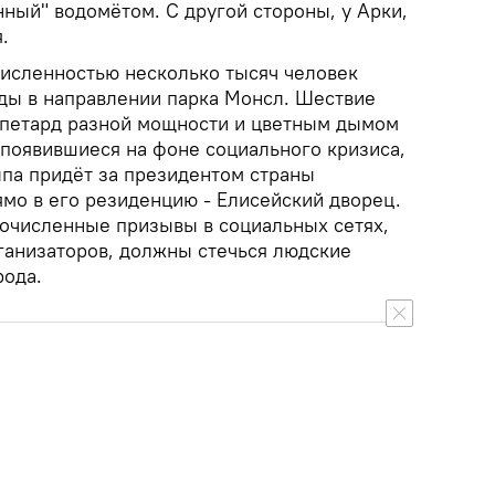
ный" водомётом. С другой стороны, у Арки,
.
численностью несколько тысяч человек
ды в направлении парка Монсл. Шествие
 петард разной мощности и цветным дымом
 появившиеся на фоне социального кризиса,
олпа придёт за президентом страны
о в его резиденцию - Елисейский дворец.
очисленные призывы в социальных сетях,
рганизаторов, должны стечься людские
рода.