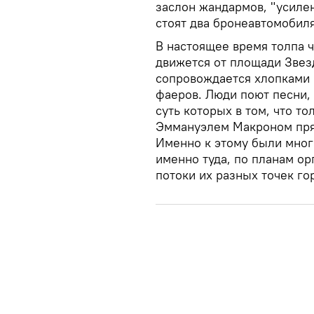
заслон жандармов, "усилен
стоят два бронеавтомобиля
В настоящее время толпа 
движется от площади Звез
сопровождается хлопками
фаеров. Люди поют песни,
суть которых в том, что т
Эммануэлем Макроном прям
Именно к этому были мног
именно туда, по планам о
потоки их разных точек го