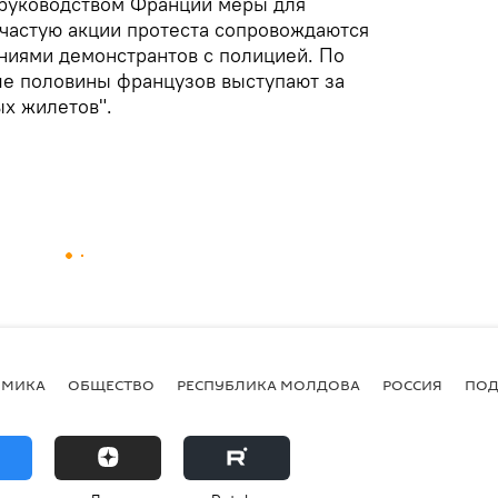
 руководством Франции меры для
ачастую акции протеста сопровождаются
ниями демонстрантов с полицией. По
е половины французов выступают за
х жилетов".
ОМИКА
ОБЩЕСТВО
РЕСПУБЛИКА МОЛДОВА
РОССИЯ
ПОД