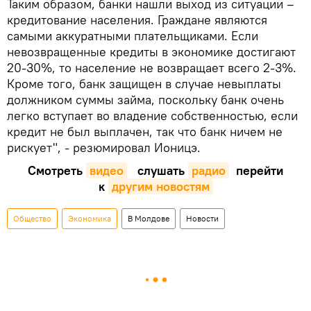
Таким образом, банки нашли выход из ситуации –
кредитование населения. Граждане являются
самыми аккуратными плательщиками. Если
невозвращенные кредиты в экономике достигают
20-30%, то население не возвращает всего 2-3%.
Кроме того, банк защищен в случае невыплаты
должником суммы займа, поскольку банк очень
легко вступает во владение собственностью, если
кредит не был выплачен, так что банк ничем не
рискует", - резюмировал Ионицэ.
Смотреть
видео
слушать
радио
перейти
к
другим новостям
Общество
Экономика
В Молдове
Новости