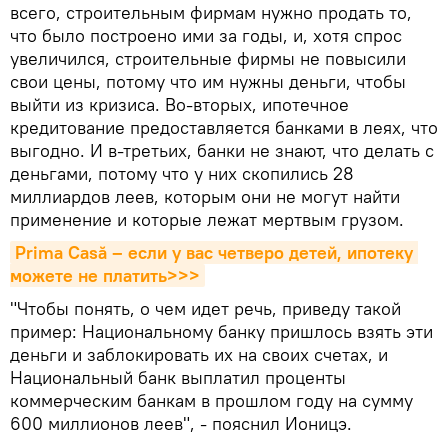
всего, строительным фирмам нужно продать то,
что было построено ими за годы, и, хотя спрос
увеличился, строительные фирмы не повысили
свои цены, потому что им нужны деньги, чтобы
выйти из кризиса. Во-вторых, ипотечное
кредитование предоставляется банками в леях, что
выгодно. И в-третьих, банки не знают, что делать с
деньгами, потому что у них скопились 28
миллиардов леев, которым они не могут найти
применение и которые лежат мертвым грузом.
Prima Casă – если у вас четверо детей, ипотеку 
можете не платить>>>
"Чтобы понять, о чем идет речь, приведу такой
пример: Национальному банку пришлось взять эти
деньги и заблокировать их на своих счетах, и
Национальный банк выплатил проценты
коммерческим банкам в прошлом году на сумму
600 миллионов леев", - пояснил Ионицэ.