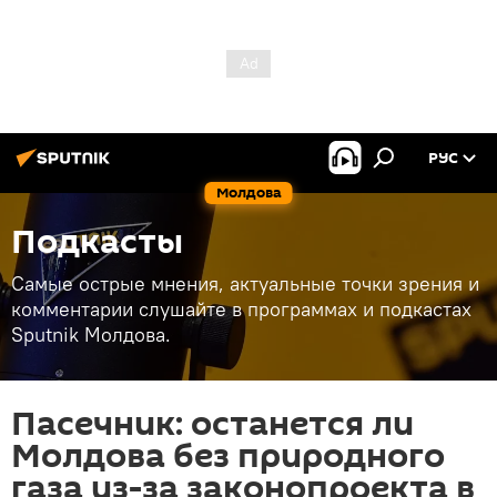
РУС
Молдова
Подкасты
Самые острые мнения, актуальные точки зрения и
комментарии слушайте в программах и подкастах
Sputnik Молдова.
Пасечник: останется ли
Молдова без природного
газа из-за законопроекта в