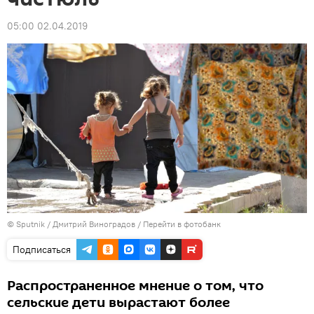
05:00 02.04.2019
© Sputnik / Дмитрий Виноградов
/
Перейти в фотобанк
Подписаться
Распространенное мнение о том, что
сельские дети вырастают более