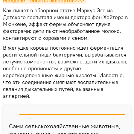
Молдове - советы экспертов>>>
Как пишет в обзорной статье Маркус Эге из
Детского госпиталя имени доктора фон Хойтера в
Мюнхене, эффект фермы объясняют двумя
факторами: дети пьют необработанное молоко,
контактируют с коровами и сеном.
В желудке коровы постоянно идет ферментация
растительной пищи бактериями, вырабатываются
летучие компоненты, возможно, дети их вдыхают,
особенно пропионаты и другие
короткоцепочечные жирные кислоты. Известно,
что эти соединения смягчают воспалительные
явления дыхательных путей, вызванные
аллергией.
Сами сельскохозяйственные животные,
фекалии, пища — все это служит