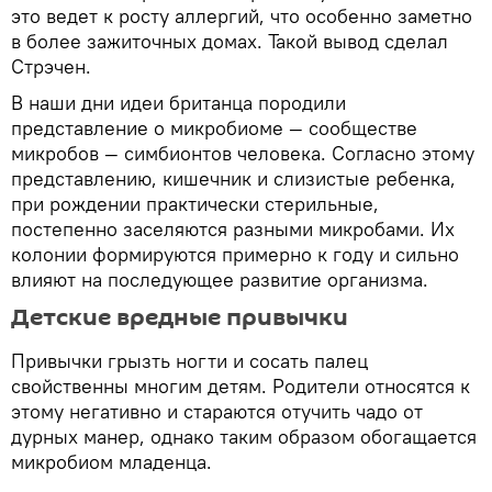
это ведет к росту аллергий, что особенно заметно
в более зажиточных домах. Такой вывод сделал
Стрэчен.
В наши дни идеи британца породили
представление о микробиоме — сообществе
микробов — симбионтов человека. Согласно этому
представлению, кишечник и слизистые ребенка,
при рождении практически стерильные,
постепенно заселяются разными микробами. Их
колонии формируются примерно к году и сильно
влияют на последующее развитие организма.
Детские вредные привычки
Привычки грызть ногти и сосать палец
свойственны многим детям. Родители относятся к
этому негативно и стараются отучить чадо от
дурных манер, однако таким образом обогащается
микробиом младенца.