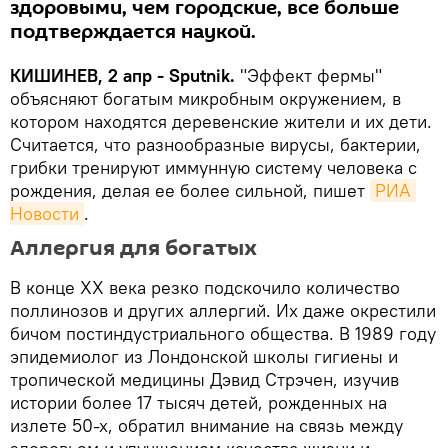
здоровыми, чем городские, все больше
подтверждается наукой.
КИШИНЕВ, 2 апр - Sputnik.
"Эффект фермы"
объясняют богатым микробным окружением, в
котором находятся деревенские жители и их дети.
Считается, что разнообразные вирусы, бактерии,
грибки тренируют иммунную систему человека с
рождения, делая ее более сильной, пишет
РИА 
Новости
.
Аллергия для богатых
В конце XX века резко подскочило количество
поллинозов и других аллергий. Их даже окрестили
бичом постиндустриального общества. В 1989 году
эпидемиолог из Лондонской школы гигиены и
тропической медицины Дэвид Стрэчен, изучив
истории более 17 тысяч детей, рожденных на
излете 50-х, обратил внимание на связь между