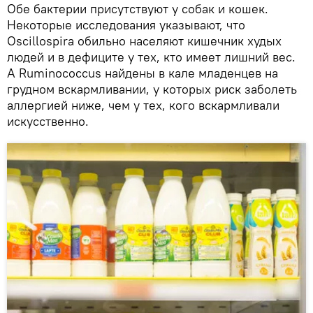
Обе бактерии присутствуют у собак и кошек.
Некоторые исследования указывают, что
Oscillospira обильно населяют кишечник худых
людей и в дефиците у тех, кто имеет лишний вес.
А Ruminococcus найдены в кале младенцев на
грудном вскармливании, у которых риск заболеть
аллергией ниже, чем у тех, кого вскармливали
искусственно.