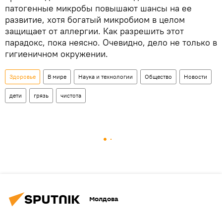
патогенные микробы повышают шансы на ее
развитие, хотя богатый микробиом в целом
защищает от аллергии. Как разрешить этот
парадокс, пока неясно. Очевидно, дело не только в
гигиеничном окружении.
Здоровье
В мире
Наука и технологии
Общество
Новости
дети
грязь
чистота
Молдова