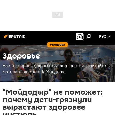
РУС
Молдова
Здоровье
Все о здоровье, красоте и долголетии – читайте в
материалах Sputnik Молдова.
"Мойдодыр" не поможет:
почему дети-грязнули
вырастают здоровее
чистюль