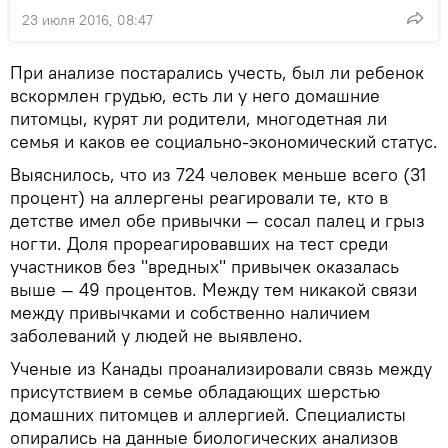
23 июля 2016, 08:47
При анализе постарались учесть, был ли ребенок
вскормлен грудью, есть ли у него домашние
питомцы, курят ли родители, многодетная ли
семья и каков ее социально-экономический статус.
Выяснилось, что из 724 человек меньше всего (31
процент) на аллергены реагировали те, кто в
детстве имел обе привычки — сосал палец и грыз
ногти. Доля прореагировавших на тест среди
участников без "вредных" привычек оказалась
выше — 49 процентов. Между тем никакой связи
между привычками и собственно наличием
заболеваний у людей не выявлено.
Ученые из Канады проанализировали связь между
присутствием в семье обладающих шерстью
домашних питомцев и аллергией. Специалисты
опирались на данные биологических анализов