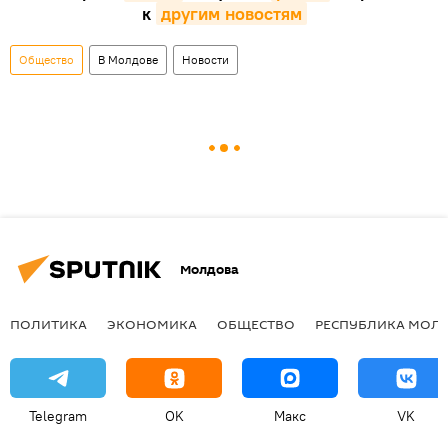
к
другим новостям
Общество
В Молдове
Новости
Молдова
ПОЛИТИКА
ЭКОНОМИКА
ОБЩЕСТВО
РЕСПУБЛИКА МОЛ
Telegram
OK
Макс
VK