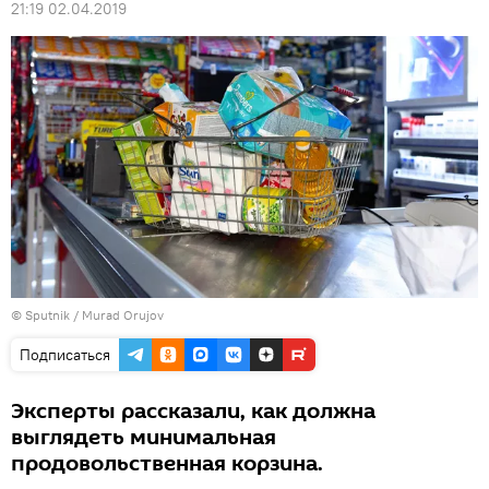
21:19 02.04.2019
© Sputnik / Murad Orujov
Подписаться
Эксперты рассказали, как должна
выглядеть минимальная
продовольственная корзина.