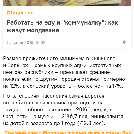
Общество
Работать на еду и "коммуналку": как
живут молдаване
1 апреля 2019, 18:39
Размер прожиточного минимума в Кишиневе
и Бельцах — самых крупных административных
центрах республики — превышает средние
показатели по другим городам страны примерно
на 12%, а сельский уровень — более чем на 17%.
По категориям населения самая дорогая
потребительская корзина приходится на
трудоспособное население - 2016,1 лея, и, в
частности, на мужчин - 2186,7 лея, минимальная –
на детей в возрасте до 1 года (712,8 лея).
Средний класс Молдовы пускает пыль в глаза: без 