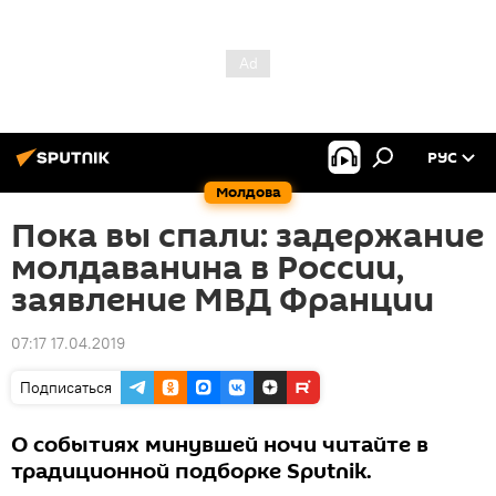
РУС
Молдова
Пока вы спали: задержание
молдаванина в России,
заявление МВД Франции
07:17 17.04.2019
Подписаться
О событиях минувшей ночи читайте в
традиционной подборке Sputnik.