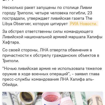
Несколько ракет запущены по столице Ливии
городу Триполи, четыре человека погибли, 23
пострадали, утверждает ливийская газета The
Libya Observer, которую цитирует
РИА Новости.
За обстрел ответственны силы командующего
Ливийской национальной армией маршала Халифы
Хафтара.
Со своей стороны, ЛНА отвергла обвинения в
причастности к обстрелу гражданских объектов в
Триполи.
"Ночью ливийская армия не использовала тяжелое
оружие в ходе военных операций", - заявил глава
пресс-службы командования ЛНА Халифа аль-
Обейди.