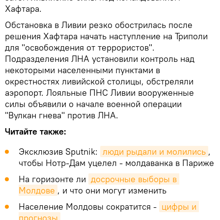
Хафтара.
Обстановка в Ливии резко обострилась после
решения Хафтара начать наступление на Триполи
для "освобождения от террористов".
Подразделения ЛНА установили контроль над
некоторыми населенными пунктами в
окрестностях ливийской столицы, обстреляли
аэропорт. Лояльные ПНС Ливии вооруженные
силы объявили о начале военной операции
"Вулкан гнева" против ЛНА.
Читайте также:
Эксклюзив Sputnik:
люди рыдали и молились
,
чтобы Нотр-Дам уцелел - молдаванка в Париже
На горизонте ли
досрочные выборы в 
Молдове
, и что они могут изменить
Население Молдовы сократится -
цифры и 
прогнозы