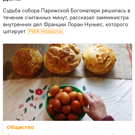
Судьба собора Парижской Богоматери решилась в
течение считанных минут, рассказал замминистра
внутренних дел Франции Лоран Нуньес, которого
цитирует
РИА Новости.
Общество