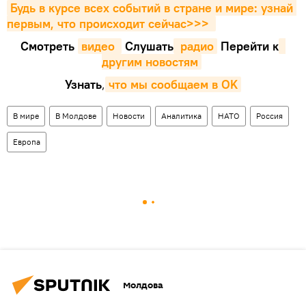
Будь в курсе всех событий в стране и мире: узнай 
первым, что происходит сейчаc>>>
Смотреть
видео 
Cлушать
 радио
Перейти к
другим новостям
Узнать
,
что мы сообщаем в OK
В мире
В Молдове
Новости
Аналитика
НАТО
Россия
Европа
Молдова