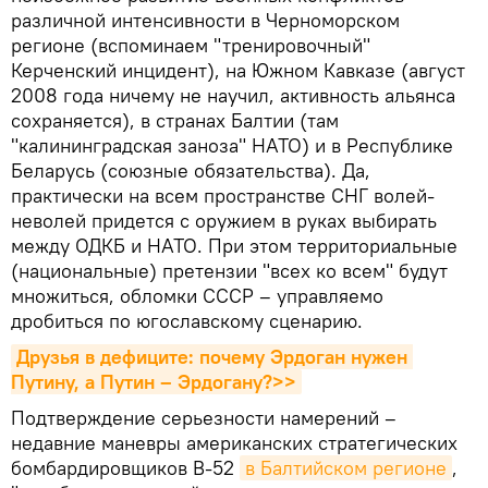
различной интенсивности в Черноморском
регионе (вспоминаем "тренировочный"
Керченский инцидент), на Южном Кавказе (август
2008 года ничему не научил, активность альянса
сохраняется), в странах Балтии (там
"калининградская заноза" НАТО) и в Республике
Беларусь (союзные обязательства). Да,
практически на всем пространстве СНГ волей-
неволей придется с оружием в руках выбирать
между ОДКБ и НАТО. При этом территориальные
(национальные) претензии "всех ко всем" будут
множиться, обломки СССР – управляемо
дробиться по югославскому сценарию.
Друзья в дефиците: почему Эрдоган нужен 
Путину, а Путин – Эрдогану?>>
Подтверждение серьезности намерений –
недавние маневры американских стратегических
бомбардировщиков B-52
в Балтийском регионе
,