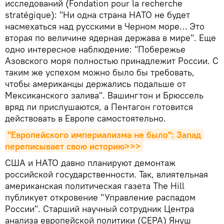
исследований (Fondation pour la recherche
stratégique): "Ни одна страна НАТО не будет
насмехаться над русскими в Черном море… Это
вторая по величине ядерная держава в мире". Еще
одно интересное наблюдение: "Побережье
Азовского моря полностью принадлежит России. С
таким же успехом можно было бы требовать,
чтобы американцы держались подальше от
Мексиканского залива". Вашингтон и Брюссель
вряд ли прислушаются, а Пентагон готовится
действовать в Европе самостоятельно.
"Европейского империализма не было": Запад 
переписывает свою историю>>>
США и НАТО давно планируют демонтаж
российской государственности. Так, влиятельная
американская политическая газета The Hill
публикует откровение "Управление распадом
России". Старший научный сотрудник Центра
анализа европейской политики (CEPA) Януш