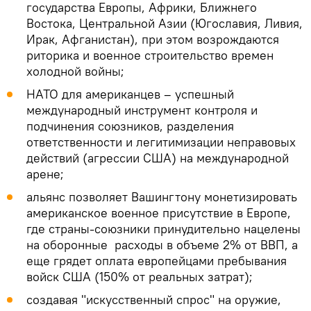
государства Европы, Африки, Ближнего
Востока, Центральной Азии (Югославия, Ливия,
Ирак, Афганистан), при этом возрождаются
риторика и военное строительство времен
холодной войны;
НАТО для американцев – успешный
международный инструмент контроля и
подчинения союзников, разделения
ответственности и легитимизации неправовых
действий (агрессии США) на международной
арене;
альянс позволяет Вашингтону монетизировать
американское военное присутствие в Европе,
где страны-союзники принудительно нацелены
на оборонные расходы в объеме 2% от ВВП, а
еще грядет оплата европейцами пребывания
войск США (150% от реальных затрат);
создавая "искусственный спрос" на оружие,