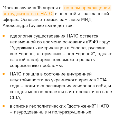
Москва заявила 15 апреля о
полном прекращении 
сотрудничества с НАТО
в военной и гражданской
сферах. Основные тезисы замглавы МИД
Александра Грушко выглядят так:
идеология существования НАТО остается
неизменной со времени основания в1949 году:
"Удерживать американцев в Европе, русских
вне Европы, а Германию – под Европой", однако
на этой платформе невозможно решать
современные проблемы;
НАТО пришла в состояние внутренней
неустойчивости до украинского кризиса 2014
года – политика расширения исчерпала себя, и
сегодня многое делается в интересах и по воле
США;
в списке геополитических "достижений" НАТО
– изуродованные и полуразрушенные