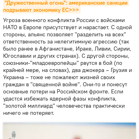
"Дружественный огонь": американские санкции 
подрывают экономику ЕС>>>
Угроза военного конфликта России с войсками
НАТО в Европе присутствует и нарастает. С одной
стороны, альянс позволяет "разделить на всех"
ответственность за нелегитимную агрессию (так
было ранее в Афганистане, Ираке, Ливии, Сирии,
Югославии и других странах). С другой стороны,
союзники-"младоевропейцы" рвутся в бой (по
крайней мере, на словах), два джокера – Грузия и
Украина – тоже не пожалеют жизней своих
граждан в "священной войне". Они-то и понесут
основные потери на Российском фронте. Если
удастся избежать ядерной фазы конфликта,
"золотой миллиард" человечества практически
ничего не потеряет.