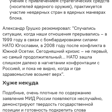
учения с привлечением стратегических средств
(носителей ядерного оружия), практикуется
участие неядерных стран в ядерных маневрах
блока.
Александр Грушко резюмировал: "Случались
ситуации, когда наши отношения прерывались – в
1999 году в связи с бомбардировками силами
НАТО Югославии, в 2008 году после конфликта в
Южной Осетии. Сегодняшний кризис – не первый,
но самый продолжительный… НАТО зашла
слишком далеко в нагнетании конфронтации с
Россией, и пока не видно, когда и где
здравомыслие возьмет верх".
Хуже некуда
Подобные, очень плотные по содержанию
заявления МИД России появляются неслучайно,
демонстрируют твердость государственной
позиции и готовность подкрепить слова