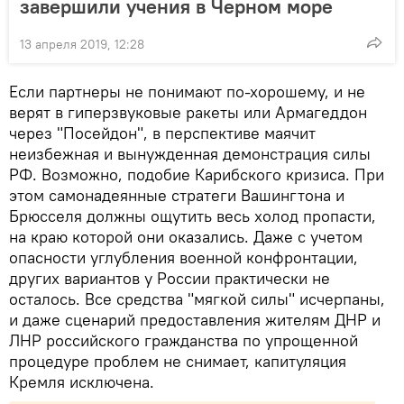
завершили учения в Черном море
13 апреля 2019, 12:28
Если партнеры не понимают по-хорошему, и не
верят в гиперзвуковые ракеты или Армагеддон
через "Посейдон", в перспективе маячит
неизбежная и вынужденная демонстрация силы
РФ. Возможно, подобие Карибского кризиса. При
этом самонадеянные стратеги Вашингтона и
Брюсселя должны ощутить весь холод пропасти,
на краю которой они оказались. Даже с учетом
опасности углубления военной конфронтации,
других вариантов у России практически не
осталось. Все средства "мягкой силы" исчерпаны,
и даже сценарий предоставления жителям ДНР и
ЛНР российского гражданства по упрощенной
процедуре проблем не снимает, капитуляция
Кремля исключена.