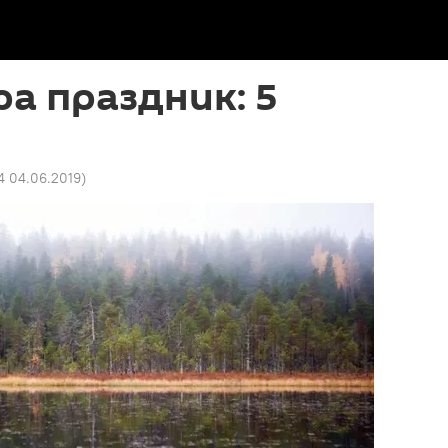
ра праздник: 5
4 04.06.2019
)