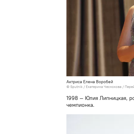
Актриса Елена Воробей
© Sputnik / Екатерина Чеснокова
/
Перей
1998 — Юлия Липницкая, р
чемпионка.