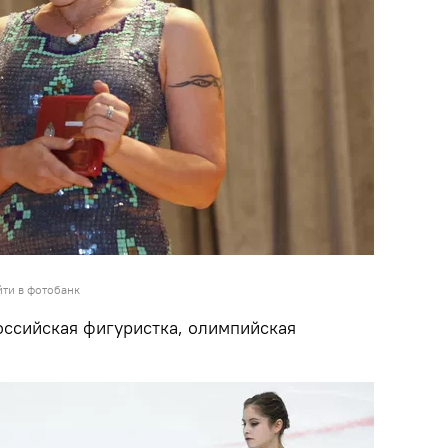
ти в фотобанк
оссийская фигуристка, олимпийская