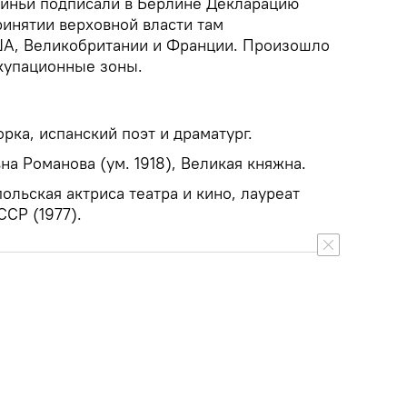
синьи подписали в Берлине Декларацию
ринятии верховной власти там
ША, Великобритании и Франции. Произошло
купационные зоны.
рка, испанский поэт и драматург.
на Романова (ум. 1918), Великая княжна.
ольская актриса театра и кино, лауреат
СР (1977).