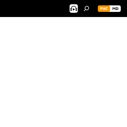
РУС
MD