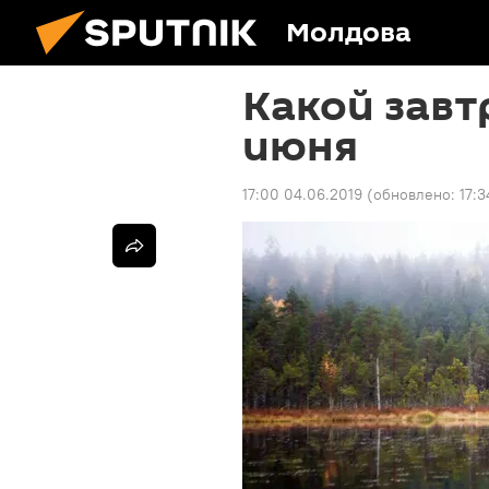
Молдова
Какой завт
июня
17:00 04.06.2019
(обновлено:
17:3