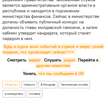
является административным органом власти в
республике и находится в подчинении
министерства финансов. Сейчас в министерстве
должны объявить публичный конкурс на
должность главы молдавской таможни, а затем
кабмин утвердит кандидата, который станет
лидером в нем.
Будь в курсе всех событий в стране и мире: узнай 
первым, что происходит сейчаc>>>
Смотреть
видео 
Cлушать
 радио
Перейти к
другим новостям
Узнать
,
что мы сообщаем в OK
Общество
Новости
В Молдове
Таможенная служба
руководитель
отставка