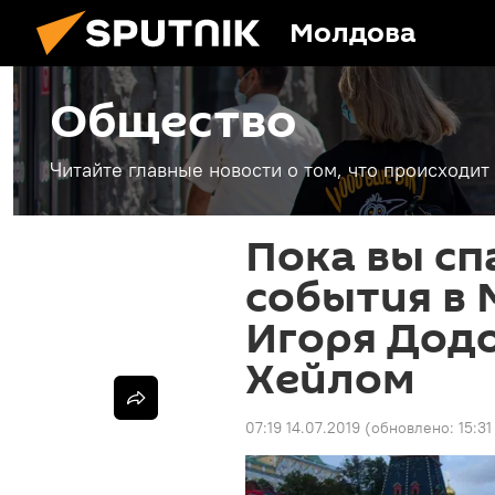
Молдова
Общество
Читайте главные новости о том, что происходи
Пока вы сп
события в 
Игоря Дод
Хейлом
07:19 14.07.2019
(обновлено:
15:31