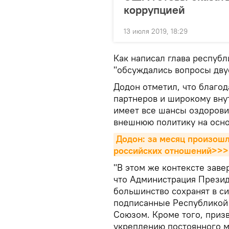
коррупцией
13 июля 2019, 18:29
Как написал глава республ
"обсуждались вопросы дву
Додон отметил, что благо
партнеров и широкому вну
имеет все шансы оздорови
внешнюю политику на осно
Додон: за месяц произошл
российских отношений>>>
"В этом же контексте заве
что Администрация Презид
большинство сохранят в с
подписанные Республикой 
Союзом. Кроме того, приз
укреплению постоянного 