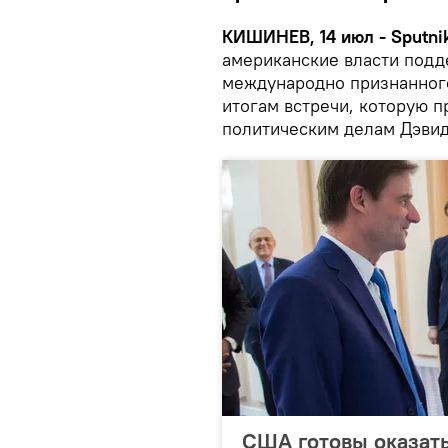
КИШИНЕВ, 14 июл - Sputni
американские власти подд
международно признанного
итогам встречи, которую 
политическим делам Дэви
США готовы оказать