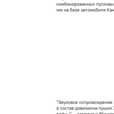
комбинированных пусковых
мм на базе автомобиля Ка
"Звуковое сопровождение 
в состав дивизиона пушки
войны", - отметил в Минис