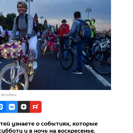
в фотобанк
тей узнаете о событиях, которые
убботу и в ночь на воскресенье.