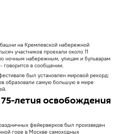
й башни на Кремлевской набережной
тысяч участников проехали около 11
по ночным набережным, улицам и бульварам
- говорится в сообщении.
 фестивале был установлен мировой рекорд:
ков образовали самую большую в мире
ей.
 75-летия освобождения
праздничных фейерверков был произведен
нной горе в Москве самоходных