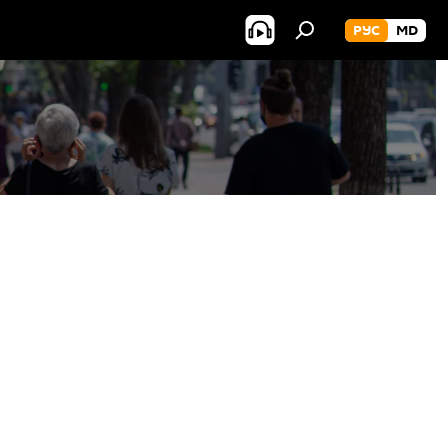
РУС
MD