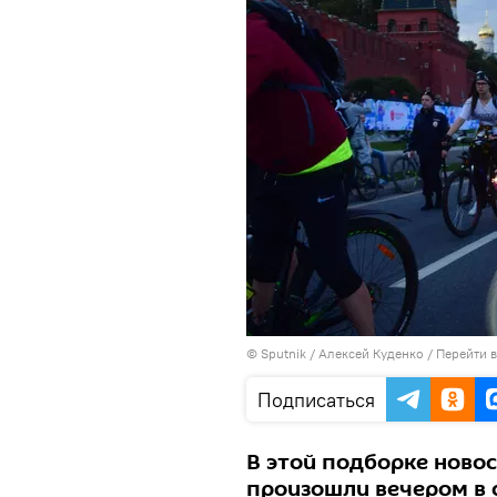
© Sputnik / Алексей Куденко
/
Перейти 
Подписаться
В этой подборке новос
произошли вечером в с