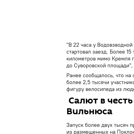
"В 22 часа у Водовзводно
стартовал заезд. Более 15 
километров мимо Кремля 
до Суворовской площади", 
Ранее сообщалось, что на
более 2,5 тысячи участни
фигуру велосипеда из люд
Салют в честь
Вильнюса
Запуск более двух тысяч 
из размещенных на Покло