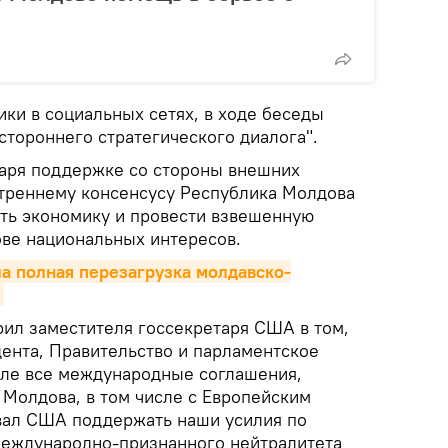
ики в социальных сетях, в ходе беседы
стороннего стратегического диалога".
даря поддержке со стороны внешних
треннему консенсусу Республика Молдова
ть экономику и провести взвешенную
ве национальных интересов.
а полная перезагрузка молдавско-
рил заместителя госсекретаря США в том,
ента, Правительство и парламентское
иле все международные соглашения,
Молдова, в том числе с Европейским
вал США поддержать наши усилия по
международно-признанного нейтралитета