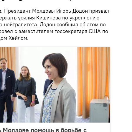
k
. Президент Молдовы Игорь Додон призвал
ержать усилия Кишинева по укреплению
 нейтралитета. Додон сообщил об этом по
провел с заместителем госсекретаря США по
дом Хейлом.
 Молдове помощь в борьбе с