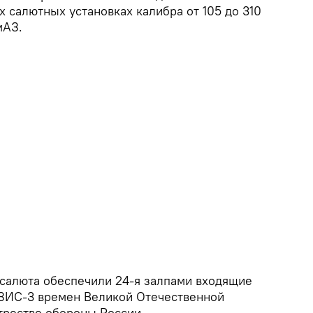
 салютных установках калибра от 105 до 310
мАЗ.
салюта обеспечили 24-я залпами входящие
 ЗИС-3 времен Великой Отечественной
трестве обороны России.