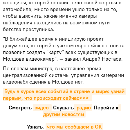
женщины, который оставил тело своей жертвы в
автомобиле, много времени ушло только на то,
чтобы выяснить, какие именно камеры
наблюдения находились на возможном пути
бегства преступника.
"В ближайшее время я инициирую проект
документа, который с учетом европейского опыта
позволит создать "карту" всех существующих в
Молдове видеокамер", — заявил Андрей Нэстасе.
По словам министра, в настоящее время
централизованной системы управления камерами
видеонаблюдения в Молдове нет.
Будь в курсе всех событий в стране и мире: узнай 
первым, что происходит сейчаc>>>
Смотреть
видео 
Cлушать
 радио
Перейти к
другим новостям
Узнать
,
что мы сообщаем в OK