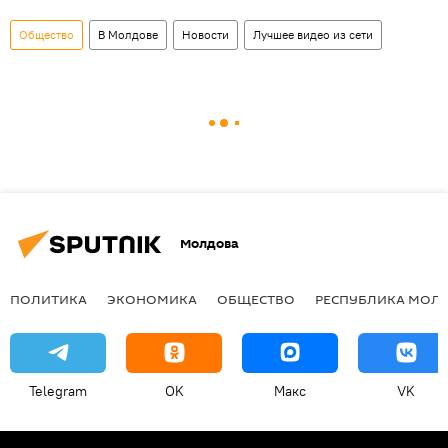
Общество
В Молдове
Новости
Лучшее видео из сети
Молдова
ПОЛИТИКА
ЭКОНОМИКА
ОБЩЕСТВО
РЕСПУБЛИКА МОЛ
Telegram
OK
Макс
VK