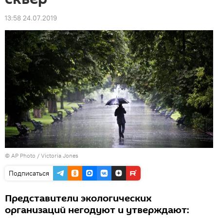
13:58 24.07.2019
© AP Photo / Victoria Jones
Подписаться
Представители экологических
организаций негодуют и утверждают: