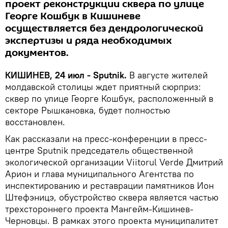
проект реконструкции сквера по улице
Георге Кошбук в Кишиневе
осуществляется без дендрологической
экспертизы и ряда необходимых
документов.
КИШИНЕВ, 24 июл - Sputnik.
В августе жителей
молдавской столицы ждет приятный сюрприз:
сквер по улице Георге Кошбук, расположенный в
секторе Рышкановка, будет полностью
восстановлен.
Как рассказали на пресс-конференции в пресс-
центре Sputnik председатель общественной
экологической организации Viitorul Verde Дмитрий
Арион и глава муниципального Агентства по
инспектированию и реставрации памятников Ион
Штефэницэ, обустройство сквера является частью
трехстороннего проекта Мангейм-Кишинев-
Черновцы. В рамках этого проекта муниципалитет