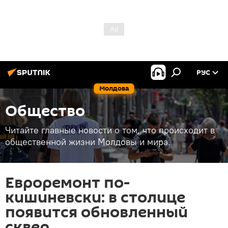
РУС
Молдова
Общество
Читайте главные новости о том, что происходит в
общественной жизни Молдовы и мира.
Евроремонт по-
кишиневски: в столице
появится обновленный
сквер