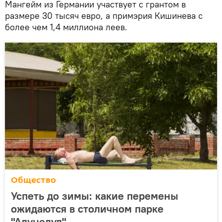
Мангейм из Германии участвует с грантом в
размере 30 тысяч евро, а примэрия Кишинева с
более чем 1,4 миллиона леев.
Общество
Успеть до зимы: какие перемены
ожидаются в столичном парке
"Алунелул"