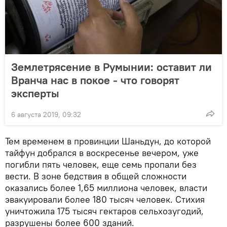
Землетрясение в Румынии: оставит ли
Вранча нас в покое - что говорят
эксперты
6 августа 2019, 09:32
Тем временем в провинции Шаньдун, до которой
тайфун добрался в воскресенье вечером, уже
погибли пять человек, еще семь пропали без
вести. В зоне бедствия в общей сложности
оказались более 1,65 миллиона человек, власти
эвакуировали более 180 тысяч человек. Стихия
уничтожила 175 тысяч гектаров сельхозугодий,
разрушены более 600 зданий.