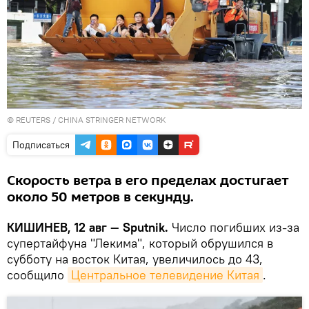
©
REUTERS
/ CHINA STRINGER NETWORK
Подписаться
Скорость ветра в его пределах достигает
около 50 метров в секунду.
КИШИНЕВ, 12 авг — Sputnik.
Число погибших из-за
супертайфуна "Лекима", который обрушился в
субботу на восток Китая, увеличилось до 43,
сообщило
Центральное телевидение Китая
.