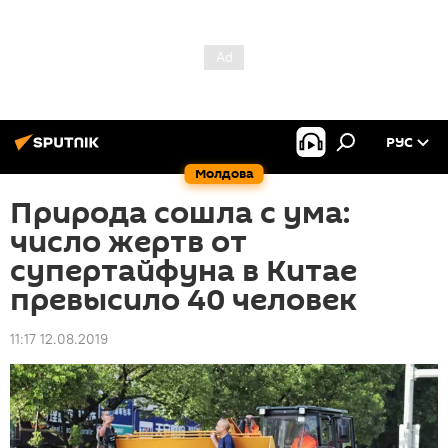
РУС
Молдова
Природа сошла с ума:
число жертв от
супертайфуна в Китае
превысило 40 человек
11:17 12.08.2019