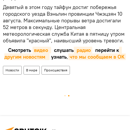
Девятый в этом году тайфун достиг побережья
городского уезда Вэньлин провинции Чжэцзян 10
августа. Максимальные порывы ветра достигали
52 метров в секунду. Центральная
метеорологическая служба Китая в пятницу утром
объявила "красный", наивысший уровень тревоги.
Смотреть
видео 
слушать
 радио
перейти к
другим новостям  
узнать
,
что мы сообщаем в OK
Новости
В мире
Происшествия