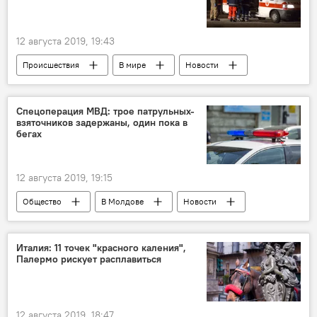
12 августа 2019, 19:43
Происшествия
В мире
Новости
Спецоперация МВД: трое патрульных-
взяточников задержаны, один пока в
бегах
12 августа 2019, 19:15
Общество
В Молдове
Новости
Италия: 11 точек "красного каления",
Палермо рискует расплавиться
12 августа 2019, 18:47