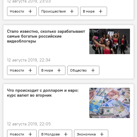
12 августа 2019, 23:03
Новости
Происшествия
В мире
Общество
Стало известно, сколько зарабатывают
самые богатые российские
видеоблогеры
12 августа 2019, 22:34
Новости
В мире
Общество
Наука и технологии
Что происходит с долларом и евро:
курс валют во вторник
12 августа 2019, 22:05
Новости
В Молдове
Экономика