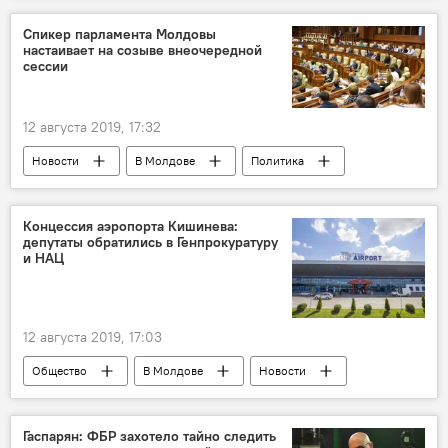
Спикер парламента Молдовы
настаивает на созыве внеочередной
сессии
12 августа 2019, 17:32
Новости
В Молдове
Политика
Концессия аэропорта Кишинева:
депутаты обратились в Генпрокуратуру
и НАЦ
12 августа 2019, 17:03
Общество
В Молдове
Новости
Гаспарян: ФБР захотело тайно следить