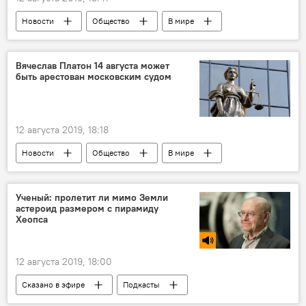
Новости
Общество
В мире
Вячеслав Платон 14 августа может
быть арестован московским судом
12 августа 2019, 18:18
Новости
Общество
В мире
Россия
Ученый: пролетит ли мимо Земли
астероид размером с пирамиду
Хеопса
12 августа 2019, 18:00
Сказано в эфире
Подкасты
Новости