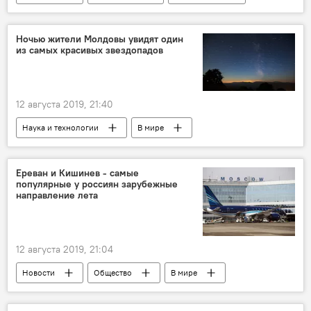
Ночью жители Молдовы увидят один
из самых красивых звездопадов
12 августа 2019, 21:40
Наука и технологии
В мире
Новости
звездопад
Ереван и Кишинев - самые
популярные у россиян зарубежные
направление лета
12 августа 2019, 21:04
Новости
Общество
В мире
Россия