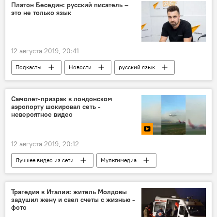
Платон Беседин: русский писатель –
это не только язык
12 августа 2019, 20:41
Подкасты
Новости
русский язык
Самолет-призрак в лондонском
аэропорту шокировал сеть -
невероятное видео
12 августа 2019, 20:12
Лучшее видео из сети
Мультимедиа
Новости
В мире
Общество
Трагедия в Италии: житель Молдовы
задушил жену и свел счеты с жизнью -
фото