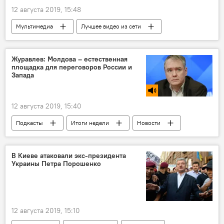
12 августа 2019, 15:48
Мультимедиа
Лучшее видео из сети
Журавлев: Молдова – естественная
площадка для переговоров России и
Запада
12 августа 2019, 15:40
Подкасты
Итоги недели
Новости
В Молдове
Общество
Политика
В Киеве атаковали экс-президента
Украины Петра Порошенко
12 августа 2019, 15:10