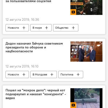
за пользователями соцсетей
12 августа 2019, 16:36
Новости
В мире
Общество
Мультимедиа
Видео
Додон назначил Гайчука советником
президента по обороне и
нацбезопасности
12 августа 2019, 16:10
Новости
В Молдове
Политика
Пошел на "мокрое дело": черный кот
подкараулил и наказал "конкурента" -
видео