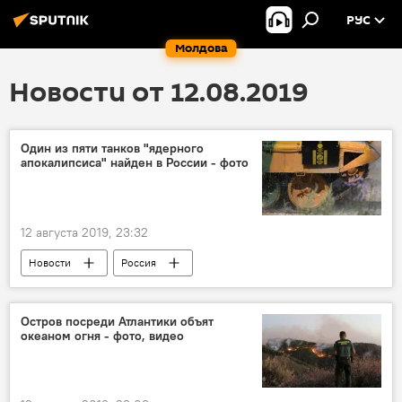
РУС
Молдова
Новости от 12.08.2019
Один из пяти танков "ядерного
апокалипсиса" найден в России - фото
12 августа 2019, 23:32
Новости
Россия
Остров посреди Атлантики объят
океаном огня - фото, видео