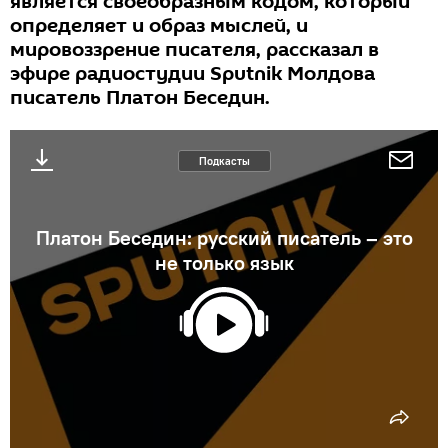
является своеобразным кодом, который
определяет и образ мыслей, и
мировоззрение писателя, рассказал в
эфире радиостудии Sputnik Молдова
писатель Платон Беседин.
Подкасты
Платон Беседин: русский писатель – это
не только язык