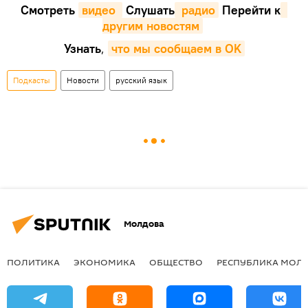
Смотреть
видео 
Cлушать
 радио
Перейти к
другим новостям
Узнать
,
что мы сообщаем в OK
Подкасты
Новости
русский язык
Молдова
ПОЛИТИКА
ЭКОНОМИКА
ОБЩЕСТВО
РЕСПУБЛИКА МОЛ