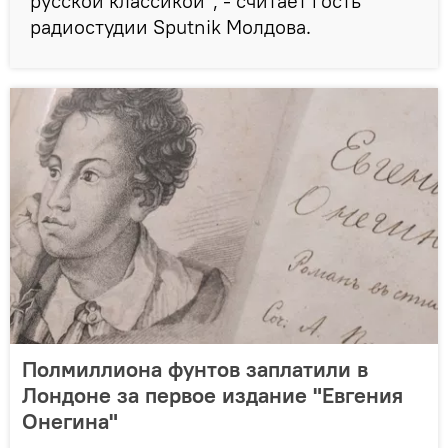
русской классикой", - считает гость
радиостудии Sputnik Молдова.
Полмиллиона фунтов заплатили в
Лондоне за первое издание "Евгения
Онегина"