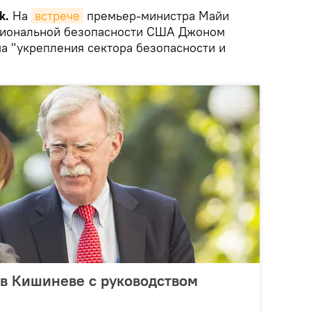
k.
На
встрече
премьер-министра Майи
ациональной безопасности США Джоном
а "укрепления сектора безопасности и
 в Кишиневе с руководством