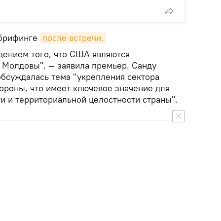
 брифинге
после встречи.
ждением того, что США являются
 Молдовы", — заявила премьер. Санду
обсуждалась тема "укрепления сектора
бороны, что имеет ключевое значение для
и и территориальной целостности страны".