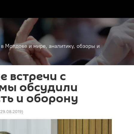
 в Молдове и мире, аналитику, обзоры и
е встречи с
 мы обсудили
ть и оборону
 29.08.2019
)