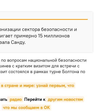
низации сектора безопасности и
тигает примерно 15 миллионов
азала Санду.
 по вопросам национальной безопасности
инев с кратким визитом для встречи с
зит состоялся в рамках турне Болтона по
 в стране и мире: узнай первым, что 
ать
 радио
Перейти к
 другим новостям
,
что мы сообщаем в OK