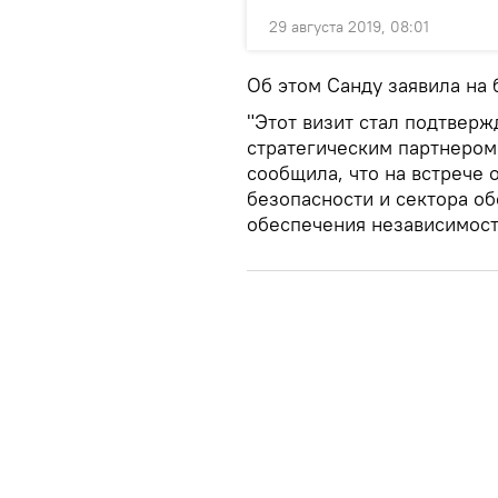
29 августа 2019, 08:01
Об этом Санду заявила на
"Этот визит стал подтвер
стратегическим партнером
сообщила, что на встрече 
безопасности и сектора о
обеспечения независимост