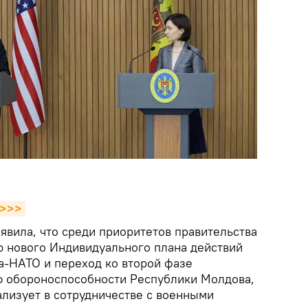
в>>>
явила, что среди приоритетов правительства
ю нового Индивидуального плана действий
а-НАТО и переход ко второй фазе
ю обороноспособности Республики Молдова,
ализует в сотрудничестве с военными