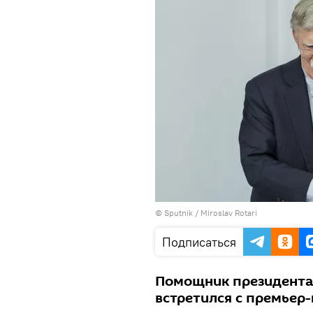
© Sputnik / Miroslav Rotari
Подписаться
Помощник президента
встретился с премьер