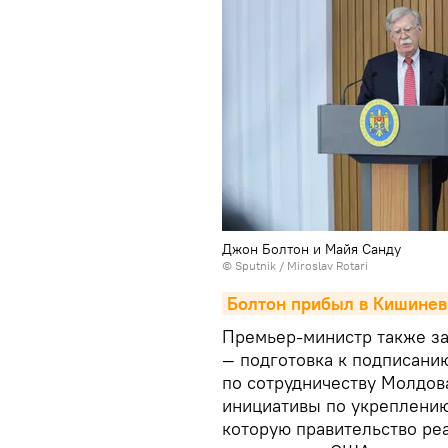
Джон Болтон и Майя Санду
© Sputnik / Miroslav Rotari
Болтон прибыл в Кишине
Премьер-министр также за
— подготовка к подписани
по сотрудничеству Молдов
инициативы по укреплени
которую правительство ре