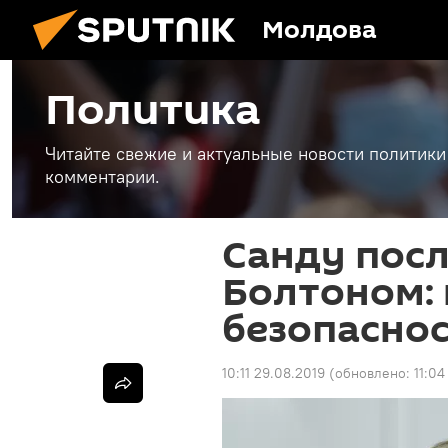
Молдова
Политика
Читайте свежие и актуальные новости политики
комментарии.
Санду посл
Болтоном:
безопаснос
10:11 29.08.2019
(обновлено:
11:04