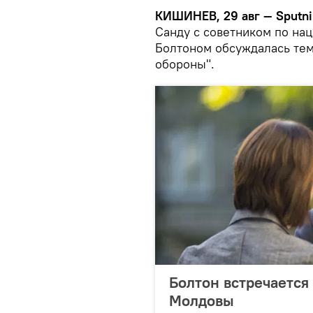
КИШИНЕВ, 29 авг — Sputni
Санду с советником по н
Болтоном обсуждалась тем
обороны".
Болтон встречается
Молдовы