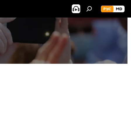
РУС
MD