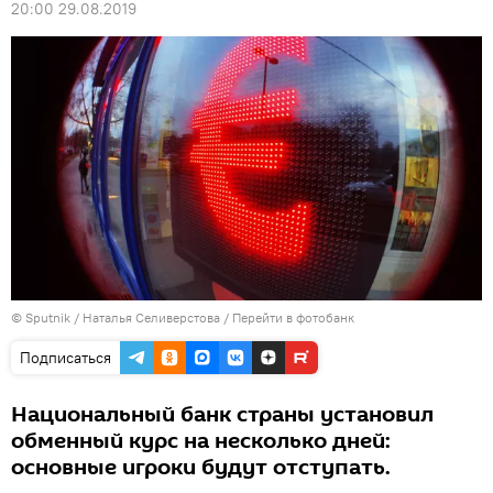
20:00 29.08.2019
© Sputnik / Наталья Селиверстова
/
Перейти в фотобанк
Подписаться
Национальный банк страны установил
обменный курс на несколько дней:
основные игроки будут отступать.