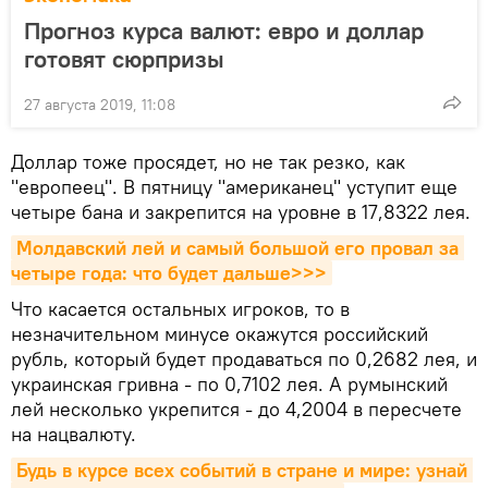
Прогноз курса валют: евро и доллар
готовят сюрпризы
27 августа 2019, 11:08
Доллар тоже просядет, но не так резко, как
"европеец". В пятницу "американец" уступит еще
четыре бана и закрепится на уровне в 17,8322 лея.
Молдавский лей и самый большой его провал за 
четыре года: что будет дальше>>>
Что касается остальных игроков, то в
незначительном минусе окажутся российский
рубль, который будет продаваться по 0,2682 лея, и
украинская гривна - по 0,7102 лея. А румынский
лей несколько укрепится - до 4,2004 в пересчете
на нацвалюту.
Будь в курсе всех событий в стране и мире: узнай 