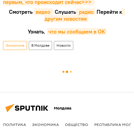
первым, что происходит сейчаc>>>
Смотреть
видео 
Cлушать
 радио
Перейти к
другим новостям
Узнать
,
что мы сообщаем в OK
Экономика
В Молдове
Новости
Молдова
ПОЛИТИКА
ЭКОНОМИКА
ОБЩЕСТВО
РЕСПУБЛИКА МОЛ