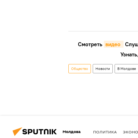
Смотреть
видео 
Cлуш
Узнать
Общество
Новости
В Молдове
Молдова
ПОЛИТИКА
ЭКОН