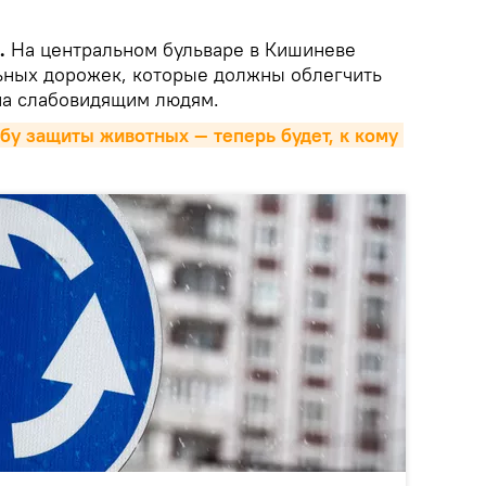
.
На центральном бульваре в Кишиневе
льных дорожек, которые должны облегчить
на слабовидящим людям.
у защиты животных — теперь будет, к кому 