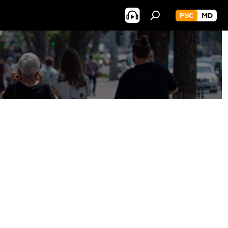
РУС
MD