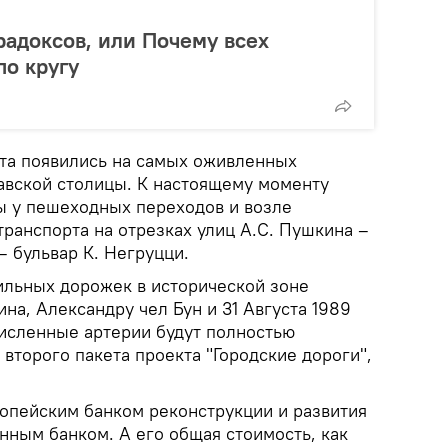
радоксов, или Почему всех
по кругу
та появились на самых оживленных
авской столицы. К настоящему моменту
ы у пешеходных переходов и возле
ранспорта на отрезках улиц А.С. Пушкина –
 бульвар К. Негруцци.
тильных дорожек в исторической зоне
ина, Александру чел Бун и 31 Августа 1989
численные артерии будут полностью
второго пакета проекта "Городские дороги",
опейским банком реконструкции и развития
нным банком. А его общая стоимость, как