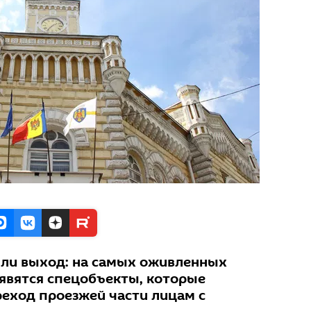
ли выход: на самых оживленных
явятся спецобъекты, которые
еход проезжей части лицам с