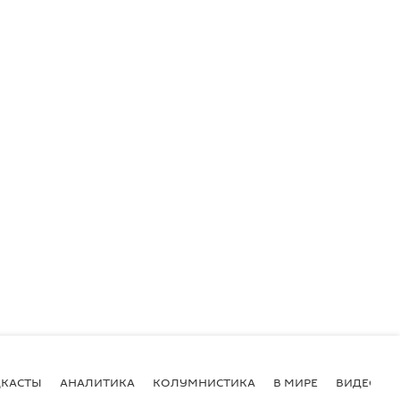
КАСТЫ
АНАЛИТИКА
КОЛУМНИСТИКА
В МИРЕ
ВИДЕО