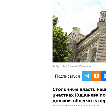
© Sputnik / Евгений Панасенко
Подписаться
Столичные власти наш
участках Кишинева по
должны облегчить пер