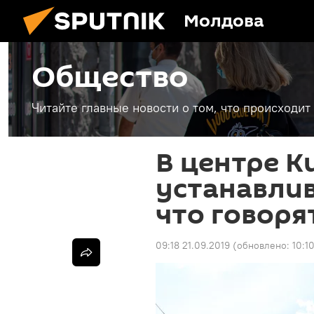
Молдова
Общество
Читайте главные новости о том, что происходи
В центре 
устанавли
что говоря
09:18 21.09.2019
(обновлено:
10:1