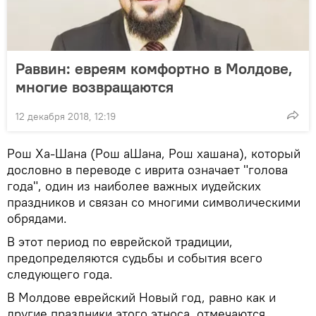
Раввин: евреям комфортно в Молдове,
многие возвращаются
12 декабря 2018, 12:19
Рош Ха-Шана (Рош аШана, Рош хашана), который
дословно в переводе с иврита означает "голова
года", один из наиболее важных иудейских
праздников и связан со многими символическими
обрядами.
В этот период по еврейской традиции,
предопределяются судьбы и события всего
следующего года.
В Молдове еврейский Новый год, равно как и
другие праздники этого этноса, отмечаются