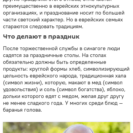
преимущественно в еврейских этнокультурных
организациях, и празднование носит по большей
части светский характер. Но в еврейских семьях
стараются следовать традициям.
Что делают в праздник
После торжественной службы в синагоге люди
садятся за праздничные столы. На столах
обязательно должны быть определенные
продукты: круглой формы хлеб, символизирующий
цельность еврейского народа, традиционная хала
(символ жизни), которую, макают в мед (символ
удовольствия) и соль (символ богатства), яблоко,
дольки которого едят с медом, желая друг другу
не менее сладкого года. У многих среди блюд —
баранья голова.