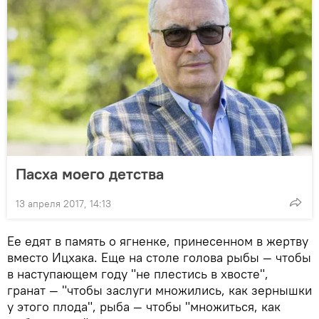
Пасха моего детства
13 апреля 2017, 14:13
Ее едят в память о ягненке, принесенном в жертву
вместо Ицхака. Еще на столе голова рыбы — чтобы
в наступающем году "не плестись в хвосте",
гранат — "чтобы заслуги множились, как зернышки
у этого плода", рыба — чтобы "множиться, как