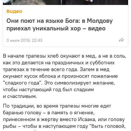
Видео
Они поют на языке Бога: в Молдову
приехал уникальный хор – видео
3 июля 2019, 22:43
В начале трапезы хлеб окунают в мед, а не в соль,
как это делается на праздничных и субботних
трапезах в течение всего года. Затем в мед
окунают кусок яблока и произносят пожелание
"сладкого года". Это символизирует желание,
чтобы наступающий год был сладким
и счастливым.
По традиции, во время трапезы многие едят
баранью голову – в память о ягненке,
принесенном в жертву вместо Исаака, или голову
рыбы – чтобы в наступающем году "быть головой,