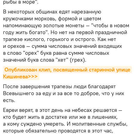
рыбы в море".
В некоторых общинах едят нарезанную
кружочками морковь, формой и цветом
напоминающую золотые монеты — "чтобы в новом
году жить богато". Но нет на первой праздничной
трапезе кислого, горького и острого. Как нет
и орехов — сумма числовых значений входящих
в слово "орех" букв равна сумме числовых
значений букв слова "хет" (грех).
Опубликован клип, посвященный старинной улице 
Кишиневa>>>
После завершения трапезы люди благодарят
Всевышнего за еду и за все то доброе, что у них
есть.
Евреи верят, в этот день на небесах решается —
кто будет жить в достатке или же в лишениях,
а кому суждено умереть. И молитвенные службы,
которые обязательно проводятся в этот час,