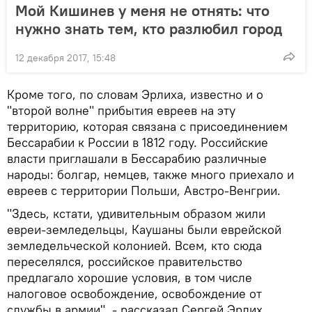
Мой Кишинев у меня не отнять: что
нужно знать тем, кто разлюбил город
12 декабря 2017, 15:48
Кроме того, по словам Эрлиха, известно и о
"второй волне" прибытия евреев на эту
территорию, которая связана с присоединением
Бессарабии к России в 1812 году. Российские
власти приглашали в Бессарабию различные
народы: болгар, немцев, также много приехало и
евреев с территории Польши, Австро-Венгрии.
"Здесь, кстати, удивительным образом жили
евреи-земледельцы, Каушаны были еврейской
земледельческой колонией. Всем, кто сюда
переселялся, российское правительство
предлагало хорошие условия, в том числе
налоговое освобождение, освобождение от
службы в армии", - рассказал Сергей Эрлих.