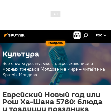
РУС
Молдова
Культура
Все о культуре, музыке, театре, живописи и
модных трендах в Молдове и в мире – читайте на
Sputnik Молдова.
Еврейский Новый год или
Рош Ха-Шана 5780: блюда
и традиции праздника