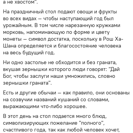
а не хвостом".
На праздничный стол подают овощи и фрукты
во всех видах — чтобы наступающий год был
урожайным. В том числе нарезанную кружками
морковь, напоминающую по форме и цвету
монеты — символ достатка, поскольку в Рош Ха-
Шана определяется и благосостояние человека
на весь будущий год.
Ни одно застолье не обходится и без граната,
вкушая зернышки которого люди говорят: "Дай
Бог, чтобы заслуги наши умножились, словно
зернышки граната".
Есть и другие обычаи — как правило, они основаны
на созвучии названий кушаний со словами,
выражающими что-либо хорошее.
В этот день на стол подается много блюд,
символизирующих пожелание "полного",
счастливого года, так как любой человек хочет,