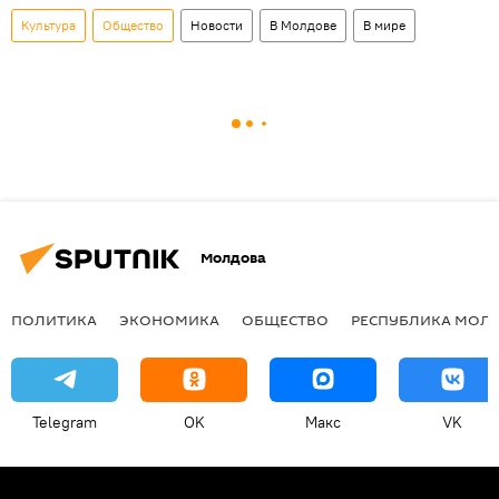
Культура
Общество
Новости
В Молдове
В мире
Молдова
ПОЛИТИКА
ЭКОНОМИКА
ОБЩЕСТВО
РЕСПУБЛИКА МОЛ
Telegram
OK
Макс
VK