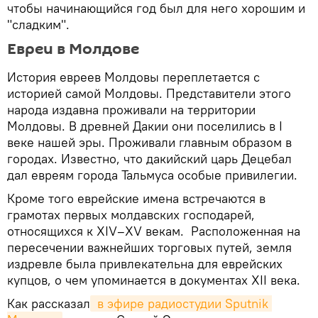
чтобы начинающийся год был для него хорошим и
"сладким".
Евреи в Молдове
История евреев Молдовы переплетается с
историей самой Молдовы. Представители этого
народа издавна проживали на территории
Молдовы. В древней Дакии они поселились в I
веке нашей эры. Проживали главным образом в
городах. Известно, что дакийский царь Децебал
дал евреям города Тальмуса особые привилегии.
Кроме того еврейские имена встречаются в
грамотах первых молдавских господарей,
относящихся к XIV–XV векам. Расположенная на
пересечении важнейших торговых путей, земля
издревле была привлекательна для еврейских
купцов, о чем упоминается в документах XII века.
Как рассказал
 в эфире радиостудии Sputnik 