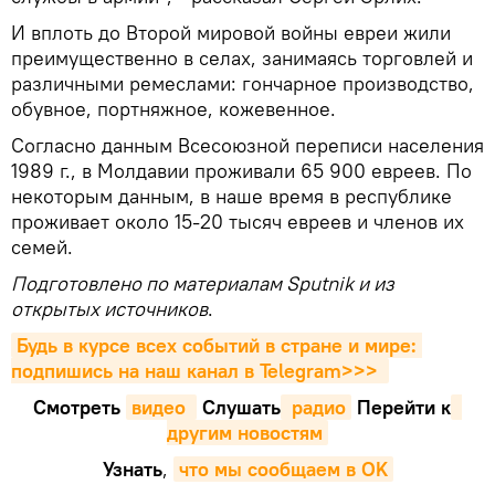
И вплоть до Второй мировой войны евреи жили
преимущественно в селах, занимаясь торговлей и
различными ремеслами: гончарное производство,
обувное, портняжное, кожевенное.
Согласно данным Всесоюзной переписи населения
1989 г., в Молдавии проживали 65 900 евреев. По
некоторым данным, в наше время в республике
проживает около 15-20 тысяч евреев и членов их
семей.
Подготовлено по материалам Sputnik и из
открытых источников
.
Будь в курсе всех событий в стране и мире: 
подпишись на наш канал в Telegram>>>
Смотреть
видео 
Cлушать
 радио
Перейти к
другим новостям
Узнать
,
что мы сообщаем в OK