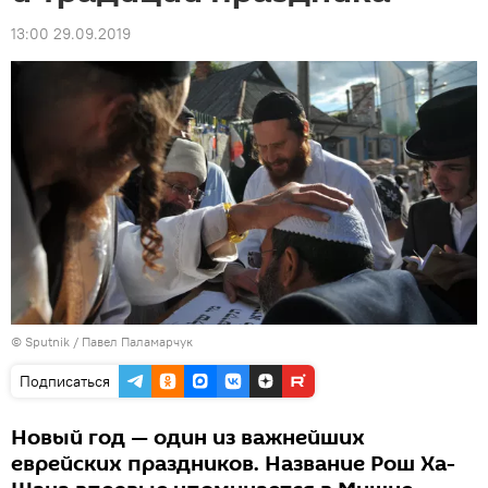
13:00 29.09.2019
© Sputnik / Павел Паламарчук
Подписаться
Новый год — один из важнейших
еврейских праздников. Название Рош Ха-