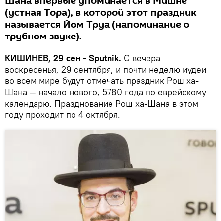
Шана впервые упоминается в Мишне
(устная Тора), в которой этот праздник
называется Йом Труа (напоминание о
трубном звуке).
КИШИНЕВ, 29 сен - Sputnik.
С вечера
воскресенья, 29 сентября, и почти неделю иудеи
во всем мире будут отмечать праздник Рош ха-
Шана — начало нового, 5780 года по еврейскому
календарю. Празднование Рош ха-Шана в этом
году проходит по 4 октября.