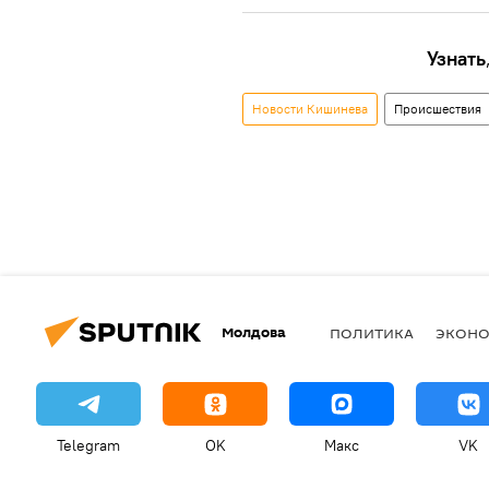
Узнать
Новости Кишинева
Происшествия
Молдова
ПОЛИТИКА
ЭКОН
Telegram
OK
Макс
VK