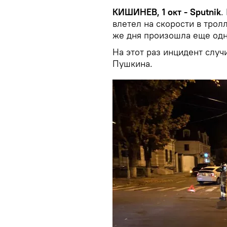
КИШИНЕВ, 1 окт - Sputnik
.
влетел на скорости в трол
же дня произошла еще одн
На этот раз инцидент случ
Пушкина.