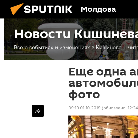
Молдова
Новости Кишинев
Все о событиях и изменениях в Кишиневе – чит
Еще одна а
автомобиль
фото
09:19 01.10.2019
(обновлено:
12:2