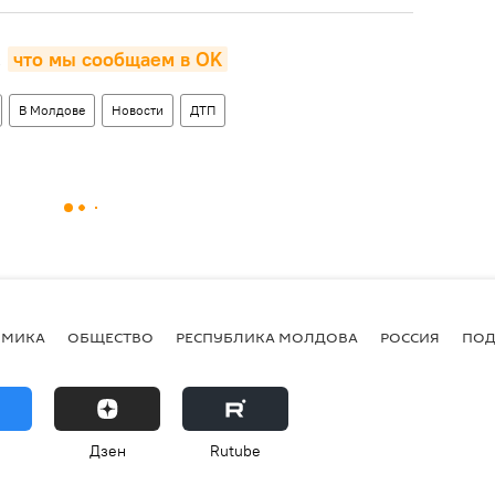
,
что мы сообщаем в OK
В Молдове
Новости
ДТП
ОМИКА
ОБЩЕСТВО
РЕСПУБЛИКА МОЛДОВА
РОССИЯ
ПОД
Дзен
Rutube