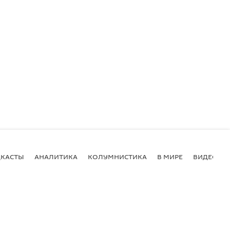
КАСТЫ
АНАЛИТИКА
КОЛУМНИСТИКА
В МИРЕ
ВИДЕО