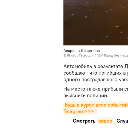
Авария в Кишиневе
© Photo :
Facebook / ГБМ Город без мар
Автомобиль в результате Д
сообщают, что погибших в 
одного пострадавшего уве
На место также прибыли с
выяснить полиции.
Будь в курсе всех событий
Telegram>>>
Смотреть
видео 
Cлуш