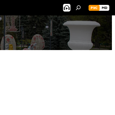
РУС
MD