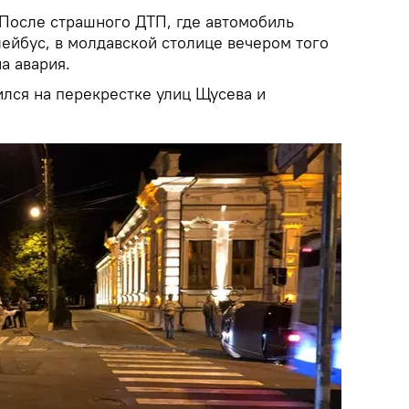
 После страшного ДТП, где автомобиль
лейбус, в молдавской столице вечером того
а авария.
ился на перекрестке улиц Щусева и