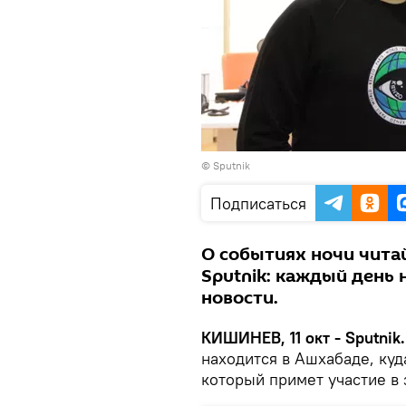
© Sputnik
Подписаться
О событиях ночи чита
Sputnik: каждый день 
новости.
КИШИНЕВ, 11 окт - Sputnik.
находится в Ашхабаде, ку
который примет участие в 