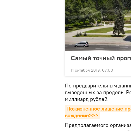
Самый точный прогн
11 октября 2019, 07:00
По предварительным данн
выведенных за пределы Ро
миллиард рублей.
Пожизненное лишение прав
вождение>>>
Предполагаемого организ