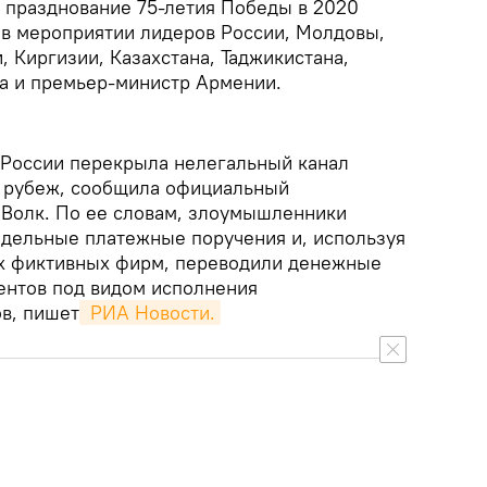
 празднование 75-летия Победы в 2020
е в мероприятии лидеров России, Молдовы,
 Киргизии, Казахстана, Таджикистана,
на и премьер-министр Армении.
 России перекрыла нелегальный канал
а рубеж, сообщила официальный
Волк. По ее словам, злоумышленники
ддельные платежные поручения и, используя
х фиктивных фирм, переводили денежные
дентов под видом исполнения
в, пишет
 РИА Новости.