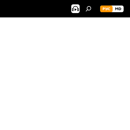
РУС
MD