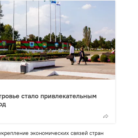
тровье стало привлекательным
од
 укрепление экономических связей стран