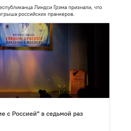
еспубликанца Линдси Грэма признали, что
ыгрыша российских пранкеров.
е с Россией" в седьмой раз