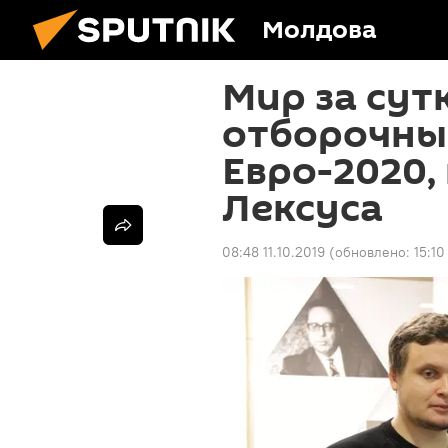
Молдова
Мир за сут
отборочны
Евро-2020,
Лексуса
08:48 11.10.2019
(обновлено:
15:10