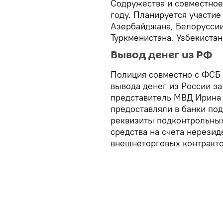
Содружества и совместное
году. Планируется участи
Азербайджана, Белоруссии,
Туркменистана, Узбекиста
Вывод денег из РФ
Полиция совместно с ФСБ
вывода денег из России з
представитель МВД Ирина 
предоставляли в банки по
реквизиты подконтрольны
средства на счета нерези
внешнеторговых контракто