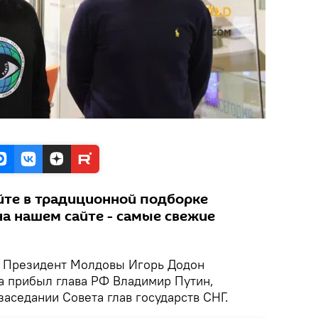
йте в традиционной подборке
на нашем сайте - самые свежие
Президент Молдовы Игорь Додон
да прибыл глава РФ Владимир Путин,
заседании Совета глав государств СНГ.