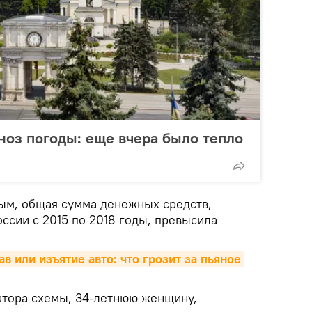
оз погоды: еще вчера было тепло
ым, общая сумма денежных средств,
ссии с 2015 по 2018 годы, превысила
 или изъятие авто: что грозит за пьяное 
атора схемы, 34-летнюю женщину,