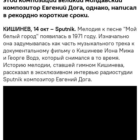
этой композиции великий молдавский
композитор Евгений Дога, однако, написал
в рекордно короткие сроки.
КИШИНЕВ, 14 окт – Sputnik.
Мелодия к песне "Мой
белый город" появилась в 1971 году. Изначально
она задумывалась как часть музыкального трека к
документальному фильму о Кишиневе Иона Мижа
и Георге Водэ, который снимался в то время.
Историю мелодии, ставшей гимном Кишинева,
рассказал в эксклюзивном интервью радиостудии
Sputnik композитор Евгений Дога.