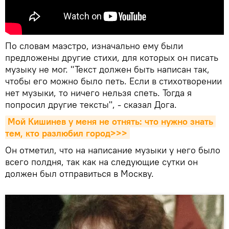
По словам маэстро, изначально ему были
предложены другие стихи, для которых он писать
музыку не мог. "Текст должен быть написан так,
чтобы его можно было петь. Если в стихотворении
нет музыки, то ничего нельзя спеть. Тогда я
попросил другие тексты", - сказал Дога.
Мой Кишинев у меня не отнять: что нужно знать 
тем, кто разлюбил город>>>
Он отметил, что на написание музыки у него было
всего полдня, так как на следующие сутки он
должен был отправиться в Москву.