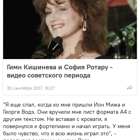
Гимн Кишинева и София Ротару -
видео советского периода
30 сентября 2017, 16:27
"Я еще спал, когда ко мне пришли Ион Мижа и
Георге Водэ. Они вручили мне лист формата А4 с
другим текстом. Не вставая с кровати, я
повернулся к фортепиано и начал играть. У меня
было чувство, что я всю жизнь играл это", -