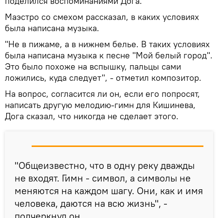
поделился воспоминаниями Дога.
Маэстро со смехом рассказал, в каких условиях
была написана музыка.
"Не в пижаме, а в нижнем белье. В таких условиях
была написана музыка к песне "Мой белый город".
Это было похоже на вспышку, пальцы сами
ложились, куда следует", - отметил композитор.
На вопрос, согласится ли он, если его попросят,
написать другую мелодию-гимн для Кишинева,
Дога сказал, что никогда не сделает этого.
"Общеизвестно, что в одну реку дважды
не входят. Гимн - символ, а символы не
меняются на каждом шагу. Они, как и имя
человека, даются на всю жизнь", -
подчеркнул он.