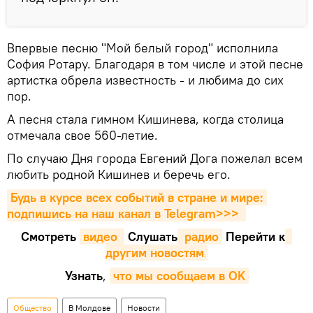
Впервые песню "Мой белый город" исполнила
София Ротару. Благодаря в том числе и этой песне
артистка обрела известность - и любима до сих
пор.
А песня стала гимном Кишинева, когда столица
отмечала свое 560-летие.
По случаю Дня города Евгений Дога пожелал всем
любить родной Кишинев и беречь его.
Будь в курсе всех событий в стране и мире: 
подпишись на наш канал в Telegram>>>
Смотреть
видео 
Cлушать
 радио
Перейти к
другим новостям
Узнать
,
что мы сообщаем в OK
Общество
В Молдове
Новости