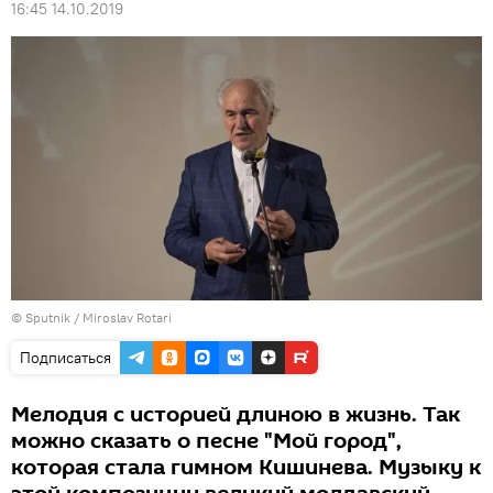
16:45 14.10.2019
© Sputnik / Miroslav Rotari
Подписаться
Мелодия с историей длиною в жизнь. Так
можно сказать о песне "Мой город",
которая стала гимном Кишинева. Музыку к