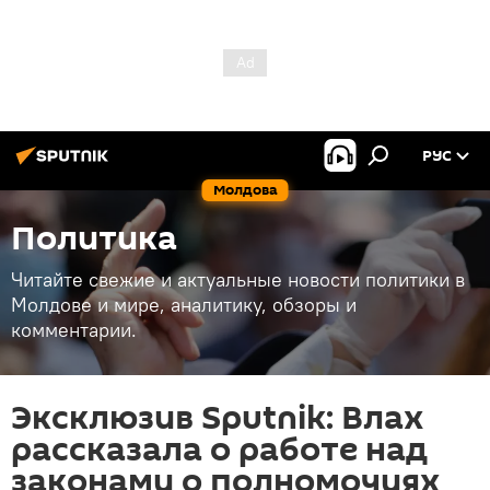
РУС
Молдова
Политика
Читайте свежие и актуальные новости политики в
Молдове и мире, аналитику, обзоры и
комментарии.
Эксклюзив Sputnik: Влах
рассказала о работе над
законами о полномочиях