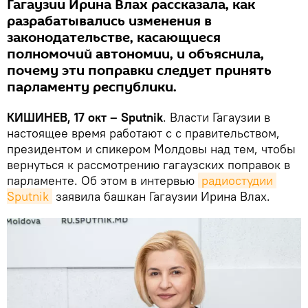
Гагаузии Ирина Влах рассказала, как
разрабатывались изменения в
законодательстве, касающиеся
полномочий автономии, и объяснила,
почему эти поправки следует принять
парламенту республики.
КИШИНЕВ, 17 окт – Sputnik
. Власти Гагаузии в
настоящее время работают с с правительством,
президентом и спикером Молдовы над тем, чтобы
вернуться к рассмотрению гагаузских поправок в
парламенте. Об этом в интервью
радиостудии 
Sputnik
заявила башкан Гагаузии Ирина Влах.