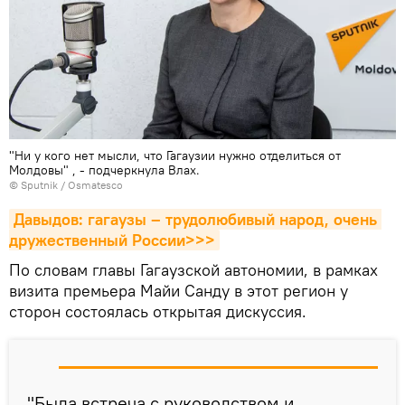
"Ни у кого нет мысли, что Гагаузии нужно отделиться от
Молдовы" , - подчеркнула Влах.
© Sputnik / Osmatesco
Давыдов: гагаузы – трудолюбивый народ, очень 
дружественный России>>>
По словам главы Гагаузской автономии, в рамках
визита премьера Майи Санду в этот регион у
сторон состоялась открытая дискуссия.
"Была встреча с руководством и