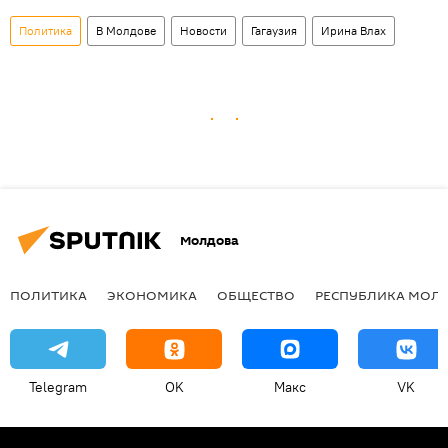
Политика
В Молдове
Новости
Гагаузия
Ирина Влах
Молдова
ПОЛИТИКА
ЭКОНОМИКА
ОБЩЕСТВО
РЕСПУБЛИКА МОЛ
Telegram
OK
Макс
VK