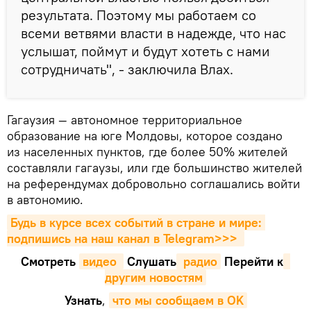
результата. Поэтому мы работаем со
всеми ветвями власти в надежде, что нас
услышат, поймут и будут хотеть с нами
сотрудничать", - заключила Влах.
Гагаузия — автономное территориальное
образование на юге Молдовы, которое создано
из населенных пунктов, где более 50% жителей
составляли гагаузы, или где большинство жителей
на референдумах добровольно соглашались войти
в автономию.
Будь в курсе всех событий в стране и мире: 
подпишись на наш канал в Telegram>>>
Смотреть
видео 
Cлушать
 радио
Перейти к
другим новостям
Узнать
,
что мы сообщаем в OK