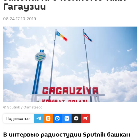
Гагаузии
08:24 17.10.2019
© Sputnik / Osmatesco
Подписаться
В интервью радиостудии Sputnik башкан