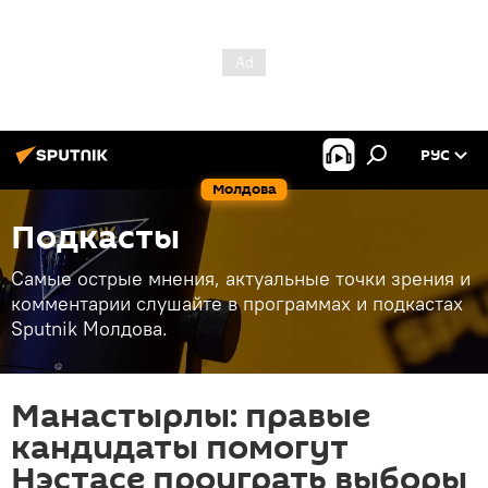
РУС
Молдова
Подкасты
Самые острые мнения, актуальные точки зрения и
комментарии слушайте в программах и подкастах
Sputnik Молдова.
Манастырлы: правые
кандидаты помогут
Нэстасе проиграть выборы