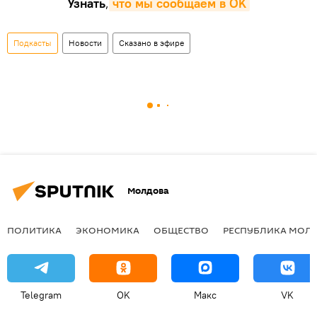
Узнать
,
что мы сообщаем в OK
Подкасты
Новости
Сказано в эфире
Молдова
ПОЛИТИКА
ЭКОНОМИКА
ОБЩЕСТВО
РЕСПУБЛИКА МОЛ
Telegram
OK
Макс
VK