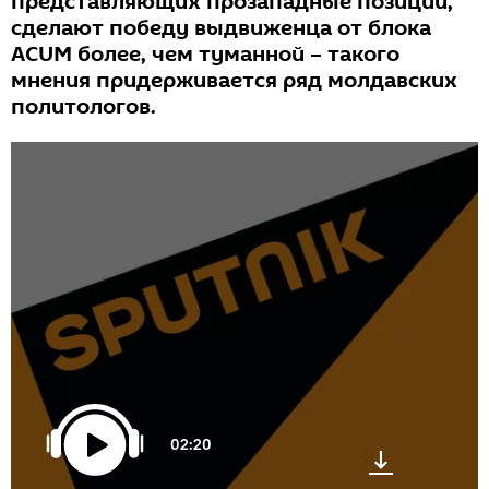
представляющих прозападные позиции,
сделают победу выдвиженца от блока
ACUM более, чем туманной – такого
мнения придерживается ряд молдавских
политологов.
02:20