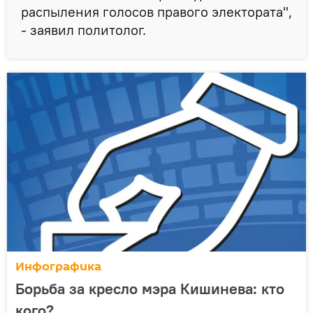
распыления голосов правого электората",
- заявил политолог.
Инфографика
Борьба за кресло мэра Кишинева: кто
кого?