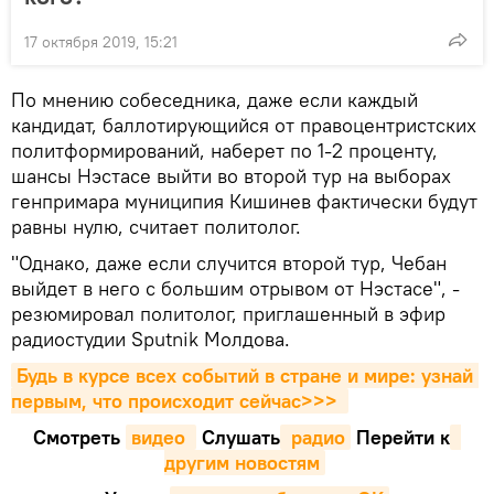
17 октября 2019, 15:21
По мнению собеседника, даже если каждый
кандидат, баллотирующийся от правоцентристских
политформирований, наберет по 1-2 проценту,
шансы Нэстасе выйти во второй тур на выборах
генпримара муниципия Кишинев фактически будут
равны нулю, считает политолог.
"Однако, даже если случится второй тур, Чебан
выйдет в него с большим отрывом от Нэстасе", -
резюмировал политолог, приглашенный в эфир
радиостудии Sputnik Молдова.
Будь в курсе всех событий в стране и мире: узнай 
первым, что происходит сейчаc>>>
Смотреть
видео 
Cлушать
 радио
Перейти к
другим новостям