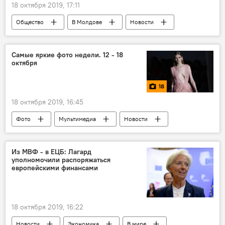
18 октября 2019, 17:11
Общество
В Молдове
Новости
Самые яркие фото недели. 12 - 18
октября
18
18 октября 2019, 16:45
Фото
Мультимедиа
Новости
Из МВФ - в ЕЦБ: Лагард
уполномочили распоряжаться
европейскими финансами
18 октября 2019, 16:22
Новости
Экономика
В мире