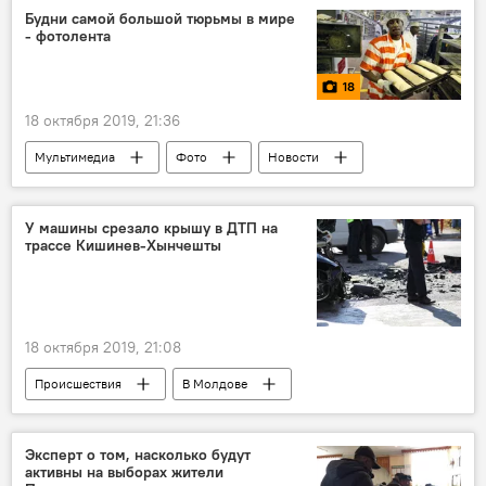
Будни самой большой тюрьмы в мире
- фотолента
18
18 октября 2019, 21:36
Мультимедиа
Фото
Новости
У машины срезало крышу в ДТП на
трассе Кишинев-Хынчешты
18 октября 2019, 21:08
Происшествия
В Молдове
Новости
ДТП
Эксперт о том, насколько будут
активны на выборах жители