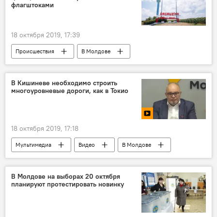
флагштоками
18 октября 2019, 17:39
Происшествия
В Молдове
Новости
вандализм
Гагаузия
В Кишиневе необходимо строить
многоуровневые дороги, как в Токио
18 октября 2019, 17:18
Мультимедиа
Видео
В Молдове
Пресс-центр
Видео из пресс-центра
В Молдове на выборах 20 октября
планируют протестировать новинку