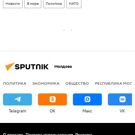
Новости
В мире
Политика
НАТО
Молдова
ПОЛИТИКА
ЭКОНОМИКА
ОБЩЕСТВО
РЕСПУБЛИКА МОЛ
Telegram
OK
Макс
VK
О проекте
Правила использования
Реклама