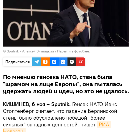
© Sputnik / Алексей Витвицкий
/
Перейти в фотобанк
Подписаться
По мнению генсека НАТО, стена была
"шрамом на лице Европы", она пыталась
удержать людей и идеи, но это не удалось.
КИШИНЕВ, 6 ноя – Sputnik.
Генсек НАТО Йенс
Столтенберг считает, что падение Берлинской
стены было обусловлено победой "более
сильных" западных ценностей, пишет
РИА 
Новости.