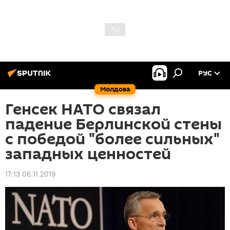
РУС
Молдова
Генсек НАТО связал
падение Берлинской стены
с победой "более сильных"
западных ценностей
17:13 06.11.2019