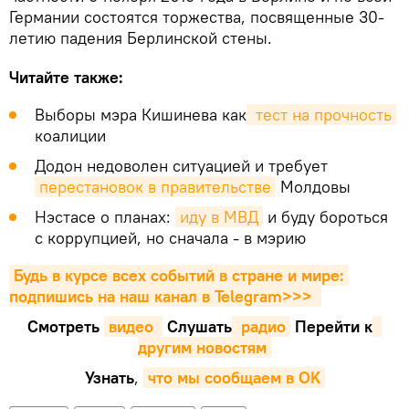
Германии состоятся торжества, посвященные 30-
летию падения Берлинской стены.
Читайте также:
Выборы мэра Кишинева как
 тест на прочность
коалиции
Додон недоволен ситуацией и требует
перестановок в правительстве
Молдовы
Нэстасе о планах:
иду в МВД
и буду бороться
с коррупцией, но сначала - в мэрию
Будь в курсе всех событий в стране и мире: 
подпишись на наш канал в Telegram>>>
Смотреть
видео 
Cлушать
 радио
Перейти к
другим новостям
Узнать
,
что мы сообщаем в OK