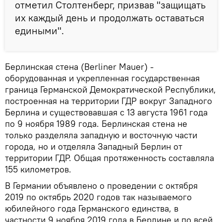
отметил Столтенберг, призвав "защищать
их каждый день и продолжать оставаться
едиными".
Берлинская стена (Berliner Mauer) -
оборудованная и укрепленная государственная
граница Германской Демократической Республики,
построенная на территории ГДР вокруг Западного
Берлина и существовавшая с 13 августа 1961 года
по 9 ноября 1989 года. Берлинская стена не
только разделяла западную и восточную части
города, но и отделяла Западный Берлин от
территории ГДР. Общая протяженность составляла
155 километров.
В Германии объявлено о проведении с октября
2019 по октябрь 2020 годов так называемого
юбилейного года Германского единства, в
частности 9 ноября 2019 года в Берлине и по всей