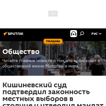
РУС
Молдова
Общество
Читайте главные новости о том, что происходит в
общественной жизни Молдовы и мира.
Кишиневский суд
подтвердил законность
местных выборов в
столице и утвердил мандат