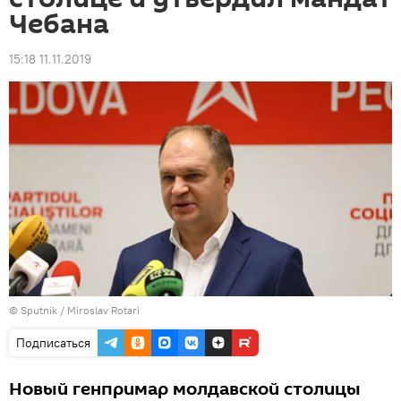
Чебана
15:18 11.11.2019
© Sputnik / Miroslav Rotari
Подписаться
Новый генпримар молдавской столицы