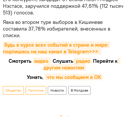
Нэстасе, заручился поддержкой 47,61% (112 тысяч
513) голосов.
Явка во втором туре выборов в Кишиневе
составила 37,78% избирателей, внесенных в
списки.
Будь в курсе всех событий в стране и мире: 
подпишись на наш канал в Telegram>>>
Смотреть
видео 
Cлушать
 радио
Перейти к
другим новостям
Узнать
,
что мы сообщаем в OK
Общество
Политика
Новости
В Молдове