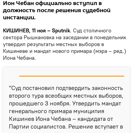
Ион Чебан официально вступил в
должность после решения судебной
инстанции.
КИШИНЕВ, 11 ноя – Sputnik
. Суд столичного
сектора Рышкановка на заседании в понедельник
утвердил результаты местных выборов в
Кишиневе и мандат нового примара (мэра – ред.)
Иона Чебана.
"Суд постановил подтвердить законность
второго тура всеобщих местных выборов,
прошедшего 3 ноября. Утвердить мандат
генерального примара муниципия
Кишинев Иона Чебана – кандидата от
Партии социалистов. Решение вступает в