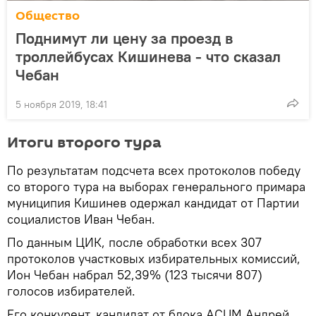
Общество
Поднимут ли цену за проезд в
троллейбусах Кишинева - что сказал
Чебан
5 ноября 2019, 18:41
Итоги второго тура
По результатам подсчета всех протоколов победу
со второго тура на выборах генерального примара
муниципия Кишинев одержал кандидат от Партии
социалистов Иван Чебан.
По данным ЦИК, после обработки всех 307
протоколов участковых избирательных комиссий,
Ион Чебан набрал 52,39% (123 тысячи 807)
голосов избирателей.
Его конкурент, кандидат от блока ACUM Андрей