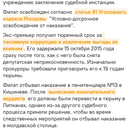
учреждению заключения судебной инстанции.
Филат освобожден согласно
статье 91 Уголовного 
кодекса Молдовы
"Условно-досрочное
освобождение от наказания".
Экс-премьер получил тюремный срок за
пассивную коррупцию и извлечение выгоды из 
влияния
. Его задержали 15 октября 2015 года
сразу после того, как с него была снята
депутатская неприкосновенность. Изначально
прокуроры требовали приговорить его к 19 годам
тюрьмы.
Филат отбывал наказание в пенитенциаре №13 в
Кишиневе. После
вынесения окончательного 
вердикта
его должны были перевести в тюрьму в
Липканах, однако из-за другого судебного
процесса приняли решение, чтобы во время
следственных мероприятий он отбывал наказание
в молдавской столице.