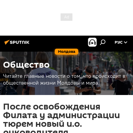
РУС
Молдова
Общество
Читайте главные новости о том, что происходит в
общественной жизни Молдовы и мира.
После освобождения
Филата у администрации
тюрем новый и.о.
руководителя