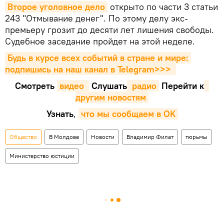
Второе уголовное дело
открыто по части 3 статьи
243 "Отмывание денег". По этому делу экс-
премьеру грозит до десяти лет лишения свободы.
Судебное заседание пройдет на этой неделе.
Будь в курсе всех событий в стране и мире: 
подпишись на наш канал в Telegram>>>
Смотреть
видео 
Cлушать
 радио
Перейти к
другим новостям
Узнать
,
что мы сообщаем в OK
Общество
В Молдове
Новости
Владимир Филат
тюрьмы
Министерство юстиции