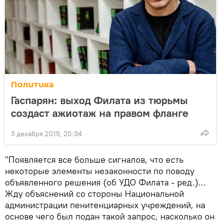
Политика
Гаспарян: выход Филата из тюрьмы
создаст ажиотаж на правом фланге
3 декабря 2019, 20:34
"Появляется все больше сигналов, что есть
некоторые элементы незаконности по поводу
объявленного решения (об УДО Филата - ред.)...
Жду объяснений со стороны Национальной
администрации пенитенциарных учреждений, на
основе чего был подан такой запрос, насколько он