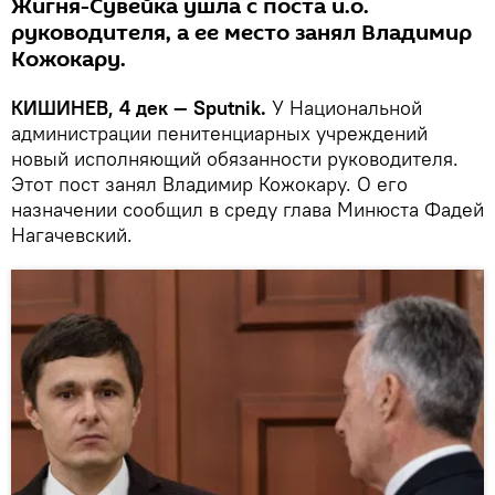
Жигня-Сувейка ушла с поста и.о.
руководителя, а ее место занял Владимир
Кожокару.
КИШИНЕВ, 4 дек — Sputnik.
У Национальной
администрации пенитенциарных учреждений
новый исполняющий обязанности руководителя.
Этот пост занял Владимир Кожокару. О его
назначении сообщил в среду глава Минюста Фадей
Нагачевский.