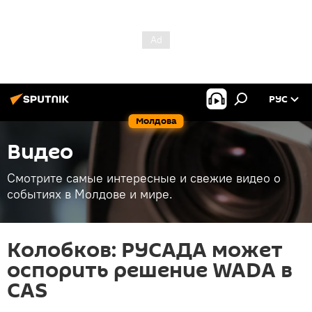
РУС
Молдова
Видео
Смотрите самые интересные и свежие видео о
событиях в Молдове и мире.
Колобков: РУСАДА может
оспорить решение WADA в
CAS