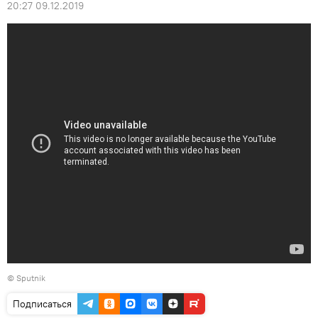
20:27 09.12.2019
© Sputnik
Подписаться