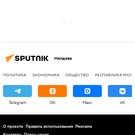
Молдова
ПОЛИТИКА
ЭКОНОМИКА
ОБЩЕСТВО
РЕСПУБЛИКА МОЛ
Telegram
OK
Макс
VK
О проекте
Правила использования
Реклама
Контакты
Пресс-центр