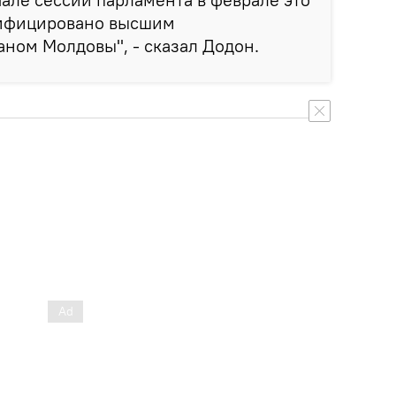
тифицировано высшим
ном Молдовы", - сказал Додон.