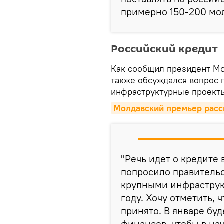
примерно 150-200 мол
Российский кредит
Как сообщил президент Мо
также обсуждался вопрос 
инфраструктурные проект
Молдавский премьер расс
"Речь идет о кредите
попросило правительс
крупными инфрастру
году. Хочу отметить,
принято. В январе бу
финансов, чтобы в на