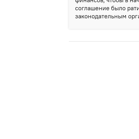
соглашение было ра
законодательным орга