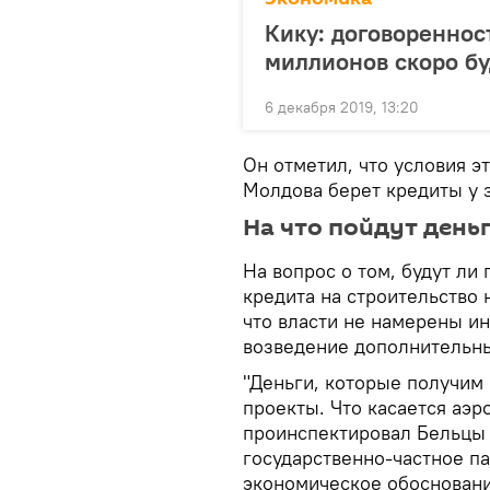
Кику: договоренност
миллионов скоро бу
6 декабря 2019, 13:20
Он отметил, что условия э
Молдова берет кредиты у 
На что пойдут день
На вопрос о том, будут ли
кредита на строительство 
что власти не намерены ин
возведение дополнительны
"Деньги, которые получим 
проекты. Что касается аэр
проинспектировал Бельцы
государственно-частное па
экономическое обосновани