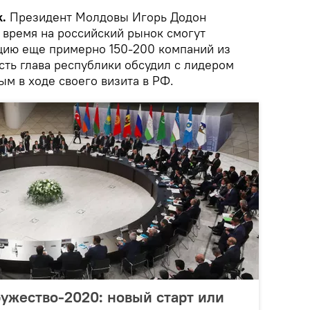
.
Президент Молдовы Игорь Додон
 время на российский рынок смогут
цию еще примерно 150-200 компаний из
сть глава республики обсудил с лидером
м в ходе своего визита в РФ.
ужество-2020: новый старт или