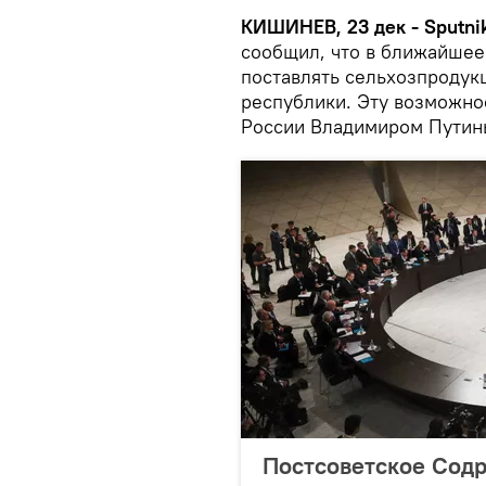
КИШИНЕВ, 23 дек - Sputnik
сообщил, что в ближайшее
поставлять сельхозпродук
республики. Эту возможно
России Владимиром Путины
Постсоветское Содр