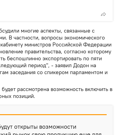
судили многие аспекты, связанные с
и. В частности, вопросы экономического
е кабинету министров Российской Федерации
новление правительства, согласно которому
ть беспошлинно экспортировать по пяти
ледующий период", - заявил Додон на
гам заседания со спикером парламентом и
, будет рассмотрена возможность включить в
фных позиций.
будут открыты возможности
ский рынок свою продукцию еще для