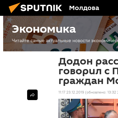
Молдова
Экономика
Читайте самые актуальные новости экономичес
Додон расс
говорил с 
граждан М
11:17 23.12.2019
(обновлено:
13:32 