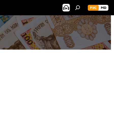
РУС
MD