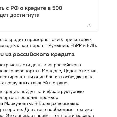
ь с РФ о кредите в 500
дет достигнута
того кредита примерно такие, при которых
западных партнеров – Румынии, ЕБРР и ЕИБ.
ги из российского кредита
 потрачены эти деньги из российского
нового аэропорта в Молдове, Додон отметил,
вестировать ни один бан из госбюджета на
х воздушных гаваней в стране.
в кредит, пойдут на инфраструктурные
опортов, господин премьер
 и Маркулешты. В Бельцах возможно
ртнерство. Для этого необходимо технико-
е. Это занимает время – от шести месяцев