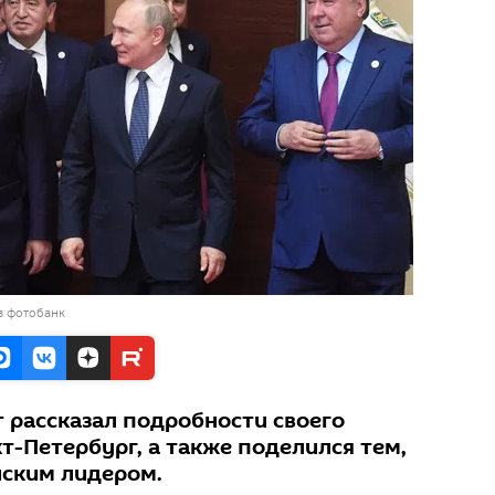
в фотобанк
 рассказал подробности своего
кт-Петербург, а также поделился тем,
йским лидером.