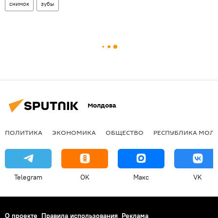
снимок
зубы
Молдова
ПОЛИТИКА
ЭКОНОМИКА
ОБЩЕСТВО
РЕСПУБЛИКА МОЛ
Telegram
OK
Макс
VK
О проекте
Правила использования
Реклама