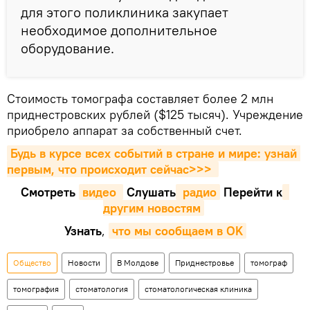
для этого поликлиника закупает
необходимое дополнительное
оборудование.
Стоимость томографа составляет более 2 млн
приднестровских рублей ($125 тысяч). Учреждение
приобрело аппарат за собственный счет.
Будь в курсе всех событий в стране и мире: узнай 
первым, что происходит сейчаc>>>
Смотреть
видео 
Cлушать
 радио
Перейти к
другим новостям
Узнать
,
что мы сообщаем в OK
Общество
Новости
В Молдове
Приднестровье
томограф
томография
стоматология
стоматологическая клиника