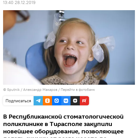
13:40 28.12.2019
© Sputnik / Александр Макаров
/
Перейти в фотобанк
Подписаться
В Республиканской стоматологической
поликлинике в Тирасполе закупили
новейшее оборудование, позволяющее