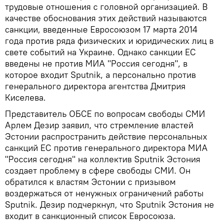
трудовые отношения с головной организацией. В
качестве обоснования этих действий называются
санкции, введенные Евросоюзом 17 марта 2014
года против ряда физических и юридических лиц в
свете событий на Украине. Однако санкции ЕС
введены не против МИА "Россия сегодня", в
которое входит Sputnik, а персонально против
генерального директора агентства Дмитрия
Киселева.
Представитель ОБСЕ по вопросам свободы СМИ
Арлем Дезир заявил, что стремление властей
Эстонии распространить действие персональных
санкций ЕС против генерального директора МИА
"Россия сегодня" на коллектив Sputnik Эстония
создает проблему в сфере свободы СМИ. Он
обратился к властям Эстонии с призывом
воздержаться от ненужных ограничений работы
Sputnik. Дезир подчеркнул, что Sputnik Эстония не
входит в санкционный список Евросоюза.