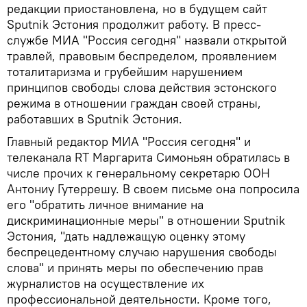
редакции приостановлена, но в будущем сайт
Sputnik Эстония продолжит работу. В пресс-
службе МИА "Россия сегодня" назвали открытой
травлей, правовым беспределом, проявлением
тоталитаризма и грубейшим нарушением
принципов свободы слова действия эстонского
режима в отношении граждан своей страны,
работавших в Sputnik Эстония.
Главный редактор МИА "Россия сегодня" и
телеканала RT Маргарита Симоньян обратилась в
числе прочих к генеральному секретарю ООН
Антониу Гутеррешу. В своем письме она попросила
его "обратить личное внимание на
дискриминационные меры" в отношении Sputnik
Эстония, "дать надлежащую оценку этому
беспрецедентному случаю нарушения свободы
слова" и принять меры по обеспечению прав
журналистов на осуществление их
профессиональной деятельности. Кроме того,