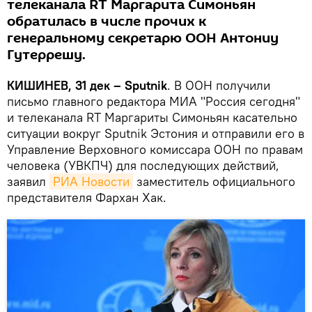
телеканала RT Маргарита Симоньян
обратилась в числе прочих к
генеральному секретарю ООН Антониу
Гутеррешу.
КИШИНЕВ, 31 дек – Sputnik
. В ООН получили
письмо главного редактора МИА "Россия сегодня"
и телеканала RT Маргариты Симоньян касательно
ситуации вокруг Sputnik Эстония и отправили его в
Управление Верховного комиссара ООН по правам
человека (УВКПЧ) для последующих действий,
заявил
РИА Новости
заместитель официального
представителя Фархан Хак.