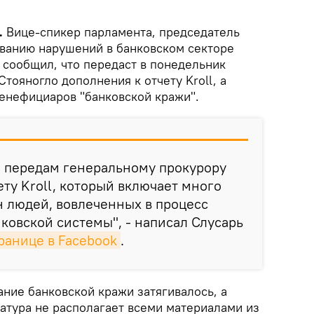
.
Вице-спикер парламента, председатель
ванию нарушений в банковском секторе
 сообщил, что передаст в понедельник
тояногло дополнения к отчету Kroll, а
енефициаров "банковской кражи".
м передам генеральному прокурору
ету Kroll, который включает много
 людей, вовлеченных в процесс
нковской системы", - написал Слусарь
ранице в Facebook
.
ние банковской кражи затягивалось, а
атура не располагает всеми материалами из