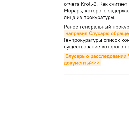
отчета Kroll-2. Как считае
Морарь, которого задержа
лица из прокуратуры.
Ранее генеральный проку
направил Слусарю обращ
Генпрокуратуры список ко
существование которого п
Слусарь о расследовании 
документы>>>