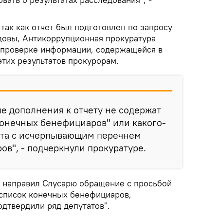
 так как отчет был подготовлен по запросу
овы, Антикоррупционная прокуратура
 проверке информации, содержащейся в
этих результатов прокурорам.
ые дополнения к отчету не содержат
конечных бенефициаров" или какого-
нта с исчерпывающим перечнем
в", - подчеркнули прокуратуре.
 и направил Слусарю обращение с просьбой
 список конечных бенефициаров,
дтвердили ряд депутатов".