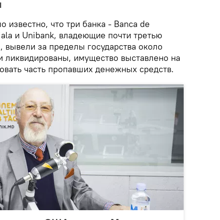
л
о известно, что три банка - Banca de
iala и Unibank, владеющие почти третью
, вывели за пределы государства около
и ликвидированы, имущество выставлено на
овать часть пропавших денежных средств.