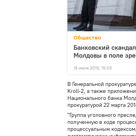
Общество
Банковский скандал
Молдовы в поле зр
18 июля 2019, 15:03
В Генеральной прокуратур
Kroll-2, а также приложен
Национального банка Мол
прокуратурой 22 марта 201
"Группа уголовного пресл
полученную в ходе процес
процессуальным кодексом,
систематически информиров