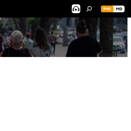
РУС
MD