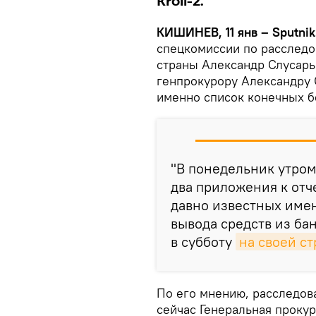
Kroll-2.
КИШИНЕВ, 11 янв – Sputnik
спецкомиссии по расследо
страны Александр Слусарь
генпрокурору Александру С
именно список конечных б
"В понедельник утро
два приложения к отч
давно известных имен
вывода средств из ба
в субботу
на своей ст
По его мнению, расследова
сейчас Генеральная прокур