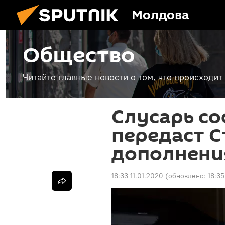
Молдова
Общество
Читайте главные новости о том, что происходи
Слусарь со
передаст С
дополнения
18:33 11.01.2020
(обновлено:
18:35