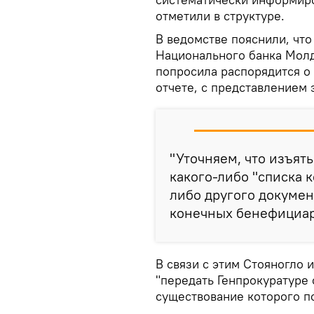
отметили в структуре.
В ведомстве пояснили, что
Национального банка Молд
попросила распорядится о
отчете, с представлением 
"Уточняем, что изъят
какого-либо "списка 
либо другого докуме
конечных бенефициаро
В связи с этим Стояногло
"передать Генпрокуратуре
существование которого по