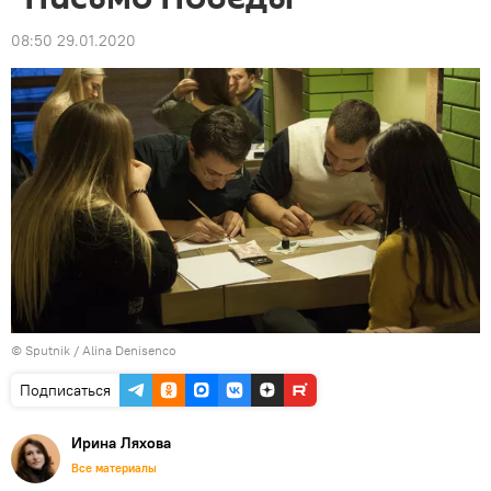
08:50 29.01.2020
© Sputnik / Alina Denisenco
Подписаться
Ирина Ляхова
Все материалы