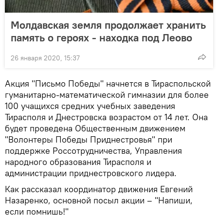
Молдавская земля продолжает хранить
память о героях - находка под Леово
26 января 2020, 15:37
Акция "Письмо Победы" начнется в Тираспольской
гуманитарно-математической гимназии для более
100 учащихся средних учебных заведения
Тирасполя и Днестровска возрастом от 14 лет. Она
будет проведена Общественным движением
"Волонтеры Победы Приднестровья" при
поддержке Россотрудничества, Управления
народного образования Тирасполя и
администрации приднестровского лидера.
Как рассказал координатор движения Евгений
Назаренко, основной посыл акции – "Напиши,
если помнишь!"