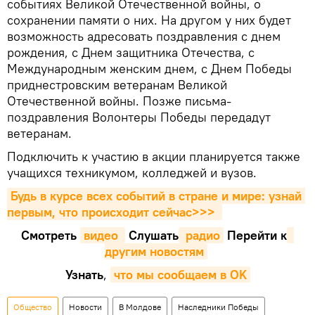
событиях Великой Отечественной войны, о
сохранении памяти о них. На другом у них будет
возможность адресовать поздравления с днем
рождения, с Днем защитника Отечества, с
Международным женским днем, с Днем Победы
приднестровским ветеранам Великой
Отечественной войны. Позже письма-
поздравления Волонтеры Победы передадут
ветеранам.
Подключить к участию в акции планируется также
учащихся техникумом, колледжей и вузов.
Будь в курсе всех событий в стране и мире: узнай 
первым, что происходит сейчаc>>>
Смотреть
видео 
Cлушать
 радио
Перейти к
другим новостям
Узнать
,
что мы сообщаем в OK
Общество
Новости
В Молдове
Наследники Победы