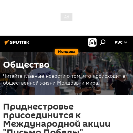
РУС
Молдова
Общество
Читайте главные новости о том, что происходит в
общественной жизни Молдовы и мира.
Приднестровье
присоединится к
Международной акции
"Письмо Победы"